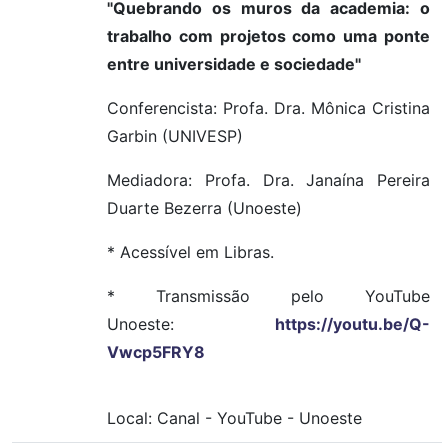
"Quebrando os muros da academia: o
trabalho com projetos como uma ponte
entre universidade e sociedade"
Conferencista: Profa. Dra. Mônica Cristina
Garbin (UNIVESP)
Mediadora: Profa. Dra. Janaína Pereira
Duarte Bezerra (Unoeste)
* Acessível em Libras.
* Transmissão pelo YouTube
Unoeste:
https://youtu.be/Q-
Vwcp5FRY8
Local:
Canal
-
YouTube
-
Unoeste