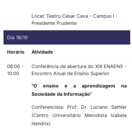
Local:
Teatro César Cava
-
Campus I
-
Presidente Prudente
Dia 18/10
Horário
Atividade
08:00 -
Conferência de abertura do XIX ENAENS -
10:00
Encontro Anual de Ensino Superior
"O ensino e a aprendizagem na
Sociedade da Informação"
Conferencista: Prof. Dr. Luciano Sathler
(Centro Universitário Metodista Izabela
Hendrix)