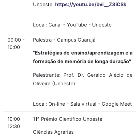
Unoeste:
https://youtu.be/bvi__Z3iCSk
Local:
Canal
-
YouTube
-
Unoeste
09:00 -
Palestra - Campus Guarujá
10:00
"Estratégias de ensino/aprendizagem e a
formação de memória de longa duração"
Palestrante: Prof. Dr. Geraldo Alécio de
Oliveira (Unoeste)
Local:
On-line
-
Sala virtual
-
Google Meet
10:00 -
11º Prêmio Científico Unoeste
12:30
Ciências Agrárias