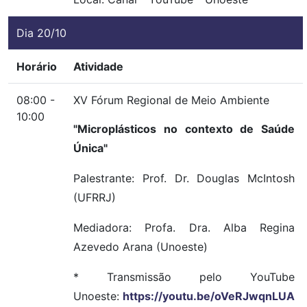
Dia 20/10
Horário
Atividade
08:00 -
XV Fórum Regional de Meio Ambiente
10:00
"Microplásticos no contexto de Saúde
Única"
Palestrante: Prof. Dr. Douglas McIntosh
(UFRRJ)
Mediadora: Profa. Dra. Alba Regina
Azevedo Arana (Unoeste)
* Transmissão pelo YouTube
Unoeste:
https://youtu.be/oVeRJwqnLUA