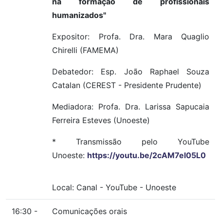
na formação de profissionais
humanizados"
Expositor: Profa. Dra. Mara Quaglio
Chirelli (FAMEMA)
Debatedor: Esp. João Raphael Souza
Catalan (CEREST - Presidente Prudente)
Mediadora: Profa. Dra. Larissa Sapucaia
Ferreira Esteves (Unoeste)
* Transmissão pelo YouTube
Unoeste:
https://youtu.be/2cAM7el05L0
Local:
Canal
-
YouTube
-
Unoeste
16:30 -
Comunicações orais