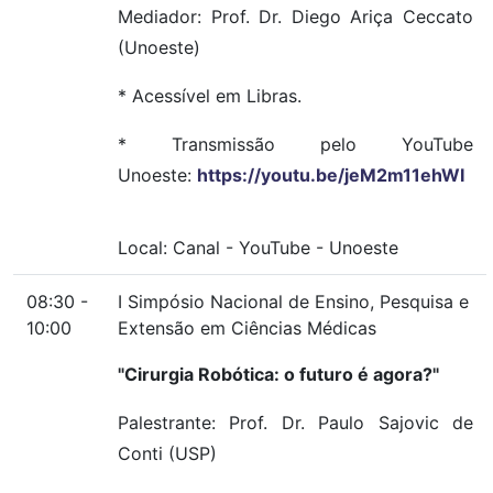
Mediador: Prof. Dr. Diego Ariça Ceccato
(Unoeste)
* Acessível em Libras.
* Transmissão pelo YouTube
Unoeste:
https://youtu.be/jeM2m11ehWI
Local:
Canal
-
YouTube
-
Unoeste
08:30 -
I Simpósio Nacional de Ensino, Pesquisa e
10:00
Extensão em Ciências Médicas
"Cirurgia Robótica: o futuro é agora?"
Palestrante: Prof. Dr. Paulo Sajovic de
Conti (USP)