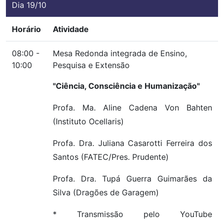
Dia 19/10
Horário
Atividade
08:00 -
Mesa Redonda integrada de Ensino,
10:00
Pesquisa e Extensão
"Ciência, Consciência e Humanização"
Profa. Ma. Aline Cadena Von Bahten
(Instituto Ocellaris)
Profa. Dra. Juliana Casarotti Ferreira dos
Santos (FATEC/Pres. Prudente)
Profa. Dra. Tupá Guerra Guimarães da
Silva (Dragões de Garagem)
* Transmissão pelo YouTube