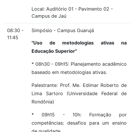
Local:
Auditório 01
-
Pavimento 02
-
Campus de Jaú
08:30 -
Simpósio - Campus Guarujá
11:45
"Uso de metodologias ativas na
Educação Superior"
* 08h30 - 09h15: Planejamento acadêmico
baseado em metodologias ativas.
Palestrante: Prof. Me. Edimar Roberto de
Lima Sartoro (Universidade Federal de
Rondônia)
* 09h15 - 10h: Formação por
competências: desafios para um ensino
de qualidade.