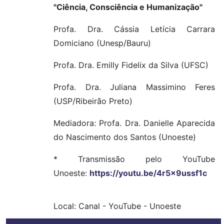
"Ciência, Consciência e Humanização"
Profa. Dra. Cássia Letícia Carrara
Domiciano (Unesp/Bauru)
Profa. Dra. Emilly Fidelix da Silva (UFSC)
Profa. Dra. Juliana Massimino Feres
(USP/Ribeirão Preto)
Mediadora: Profa. Dra. Danielle Aparecida
do Nascimento dos Santos (Unoeste)
* Transmissão pelo YouTube
Unoeste:
https://youtu.be/4r5x9ussf1c
Local:
Canal
-
YouTube
-
Unoeste