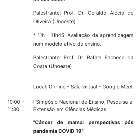
Palestrante: Prof. Dr. Geraldo Alécio de
Oliveira (Unoeste)
* 11h - 11h45: Avaliação da aprendizagem
num modelo ativo de ensino.
Palestrante: Prof. Dr. Rafael Pacheco da
Costa (Unoeste)
Local:
On-line
-
Sala virtual
-
Google Meet
10:00 -
I Simpósio Nacional de Ensino, Pesquisa e
11:30
Extensão em Ciências Médicas
"Câncer de mama: perspectivas pós
pandemia COVID 19"