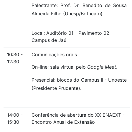
Palestrante: Prof. Dr. Benedito de Sousa
Almeida Filho (Unesp/Botucatu)
Local:
Auditório 01
-
Pavimento 02
-
Campus de Jaú
10:30 -
Comunicações orais
12:30
On-line: sala virtual pelo
Google Meet
.
Presencial: blocos do Campus II - Unoeste
(Presidente Prudente).
14:00 -
Conferência de abertura do XX ENAEXT -
15:30
Encontro Anual de Extensão