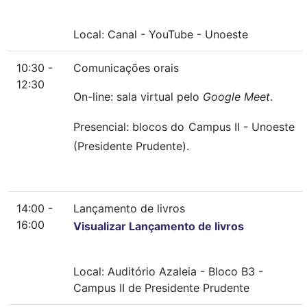
Local:
Canal
-
YouTube
-
Unoeste
10:30 -
Comunicações orais
12:30
On-line: sala virtual pelo
Google Meet
.
Presencial: blocos do Campus II - Unoeste
(Presidente Prudente).
14:00 -
Lançamento de livros
16:00
Visualizar Lançamento de livros
Local:
Auditório Azaleia
-
Bloco B3
-
Campus II de Presidente Prudente