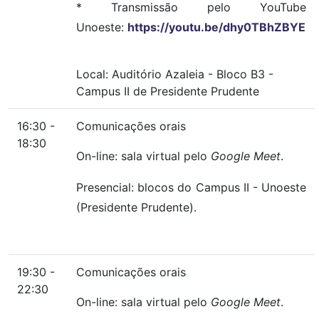
* Transmissão pelo YouTube
Unoeste:
https://youtu.be/dhy0TBhZBYE
Local:
Auditório Azaleia
-
Bloco B3
-
Campus II de Presidente Prudente
16:30 -
Comunicações orais
18:30
On-line: sala virtual pelo
Google Meet
.
Presencial: blocos do Campus II - Unoeste
(Presidente Prudente).
19:30 -
Comunicações orais
22:30
On-line: sala virtual pelo
Google Meet
.