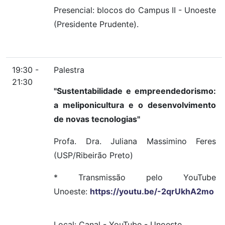
Presencial: blocos do Campus II - Unoeste
(Presidente Prudente).
19:30 -
Palestra
21:30
"Sustentabilidade e empreendedorismo:
a meliponicultura e o desenvolvimento
de novas tecnologias"
Profa. Dra. Juliana Massimino Feres
(USP/Ribeirão Preto)
* Transmissão pelo YouTube
Unoeste:
https://youtu.be/-2qrUkhA2mo
Local:
Canal
-
YouTube
-
Unoeste