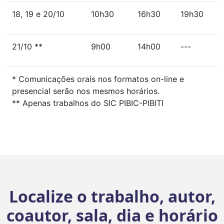
18, 19 e 20/10
10h30
16h30
19h30
21/10 **
9h00
14h00
---
* Comunicações orais nos formatos on-line e
presencial serão nos mesmos horários.
** Apenas trabalhos do SIC PIBIC-PIBITI
Localize o trabalho, autor,
coautor, sala, dia e horário