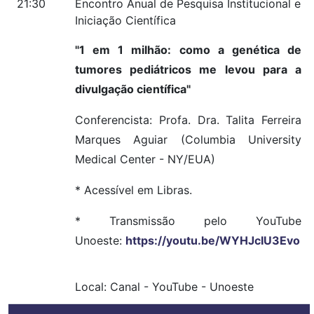
21:30
Encontro Anual de Pesquisa Institucional e
Iniciação Científica
"1 em 1 milhão: como a genética de
tumores pediátricos me levou para a
divulgação científica"
Conferencista: Profa. Dra. Talita Ferreira
Marques Aguiar (Columbia University
Medical Center - NY/EUA)
* Acessível em Libras.
* Transmissão pelo YouTube
Unoeste:
https://youtu.be/WYHJcIU3Evo
Local:
Canal
-
YouTube
-
Unoeste