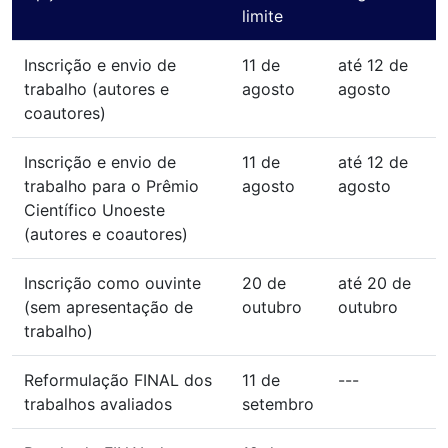
limite
Inscrição e envio de
11 de
até 12 de
trabalho (autores e
agosto
agosto
coautores)
Inscrição e envio de
11 de
até 12 de
trabalho para o Prêmio
agosto
agosto
Científico Unoeste
(autores e coautores)
Inscrição como ouvinte
20 de
até 20 de
(sem apresentação de
outubro
outubro
trabalho)
Reformulação FINAL dos
11 de
---
trabalhos avaliados
setembro