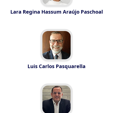
Lara Regina Hassum Araújo Paschoal
Luis Carlos Pasquarella