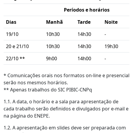
Períodos e horários
Dias
Manhã
Tarde
Noite
19/10
10h30
14h30
-
20 e 21/10
10h30
14h30
19h30
22/10 **
9h00
14h00
-
* Comunicações orais nos formatos on-line e presencial
serão nos mesmos horários.
** Apenas trabalhos do SIC PIBIC-CNPq
1.1. A data, o horário e a sala para apresentação de
cada trabalho serão definidos e divulgados por e-mail e
na página do ENEPE.
1.2. A apresentação em slides deve ser preparada com