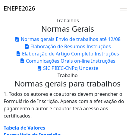
ENEPE
2026
Trabalhos
Normas Gerais
Normas gerais
Envio de trabalhos até 12/08
Elaboração de Resumos
Instruções
Elaboração de Artigo Completo
Instruções
Comunicações Orais on-line
Instruções
SIC PIBIC-CNPq
Unoeste
Trabalho
Normas gerais para trabalhos
1. Todos os autores e coautores devem preencher o
Formulário de Inscrição. Apenas com a efetivação do
pagamento o autor e coautor terá acesso aos
certificados.
Tabela de Valores