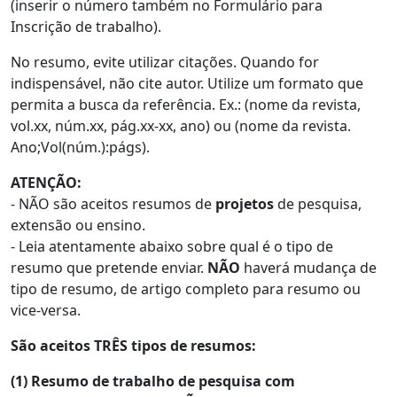
(inserir o número também no Formulário para
Inscrição de trabalho).
No resumo, evite utilizar citações. Quando for
indispensável, não cite autor. Utilize um formato que
permita a busca da referência. Ex.: (nome da revista,
vol.xx, núm.xx, pág.xx-xx, ano) ou (nome da revista.
Ano;Vol(núm.):págs).
ATENÇÃO:
- NÃO são aceitos resumos de
projetos
de pesquisa,
extensão ou ensino.
- Leia atentamente abaixo sobre qual é o tipo de
resumo que pretende enviar.
NÃO
haverá mudança de
tipo de resumo, de artigo completo para resumo ou
vice-versa.
São aceitos TRÊS tipos de resumos:
(1) Resumo de trabalho de pesquisa com