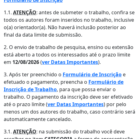
Formulário de Inscrição
1.1.
ATENÇÃO
: antes de submeter o trabalho, confira se
todos os autores foram inseridos no trabalho, inclusive
o(a) orientador(a). Não haverá inclusão posterior ao
final da data limite de submissão.
2. O envio de trabalho de pesquisa, ensino ou extensão
está aberto a todos os interessados até o prazo limite
em
12/08/2026
(
ver Datas Importantes
).
3. Após ter preenchido o
Formulário de Inscrição
e
efetuado o pagamento, preencha o
Formulário de
Inscrição de Trabalho
, para que possa enviar o
trabalho. O pagamento da inscrição deve ser efetivado
até o prazo limite (
ver Datas Importantes
) por pelo
menos um dos autores do trabalho, caso contrário será
automaticamente cancelado.
3.1.
ATENÇÃO
: na submissão do trabalho você deve