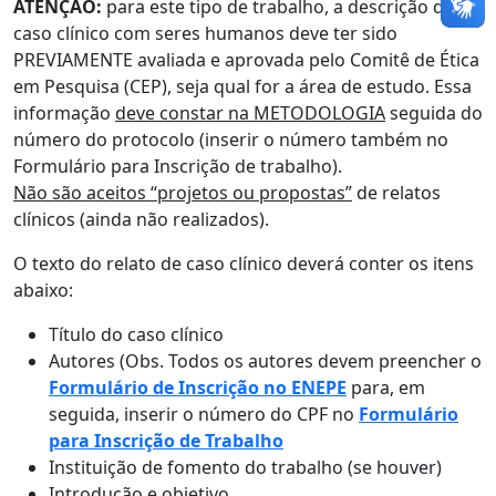
ATENÇÃO:
para este tipo de trabalho, a descrição do
caso clínico com seres humanos deve ter sido
PREVIAMENTE avaliada e aprovada pelo Comitê de Ética
em Pesquisa (CEP), seja qual for a área de estudo. Essa
informação
deve constar na METODOLOGIA
seguida do
número do protocolo (inserir o número também no
Formulário para Inscrição de trabalho).
Não são aceitos “projetos ou propostas”
de relatos
clínicos (ainda não realizados).
O texto do relato de caso clínico deverá conter os itens
abaixo:
Título do caso clínico
Autores (Obs. Todos os autores devem preencher o
Formulário de Inscrição no ENEPE
para, em
seguida, inserir o número do CPF no
Formulário
para Inscrição de Trabalho
Instituição de fomento do trabalho (se houver)
Introdução e objetivo