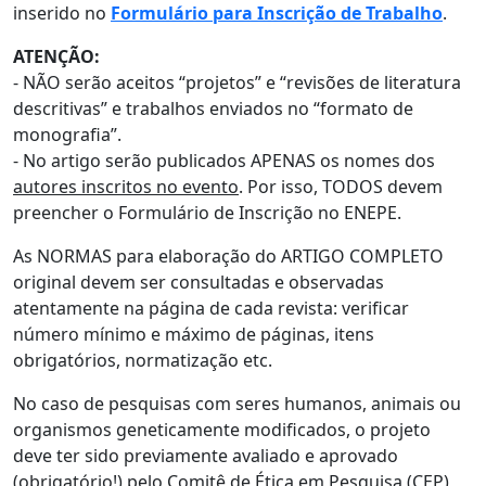
inserido no
Formulário para Inscrição de Trabalho
.
ATENÇÃO:
- NÃO serão aceitos “projetos” e “revisões de literatura
descritivas” e trabalhos enviados no “formato de
monografia”.
- No artigo serão publicados APENAS os nomes dos
autores inscritos no evento
. Por isso, TODOS devem
preencher o Formulário de Inscrição no ENEPE.
As NORMAS para elaboração do ARTIGO COMPLETO
original devem ser consultadas e observadas
atentamente na página de cada revista: verificar
número mínimo e máximo de páginas, itens
obrigatórios, normatização etc.
No caso de pesquisas com seres humanos, animais ou
organismos geneticamente modificados, o projeto
deve ter sido previamente avaliado e aprovado
(obrigatório!) pelo Comitê de Ética em Pesquisa (CEP),