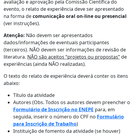
avaliação e aprovação pela Comissão Científica do
evento, o relato de experiência deve ser apresentado
na forma de
comunicação oral on-line ou presencial
(ver instruções).
Atenção:
Não devem ser apresentados
dados/informações de eventuais participantes
(terceiros). NÃO devem ser informações de revisão de
literatura.
NÃO são aceitos “projetos ou propostas”
de
experiências (ainda NÃO realizadas).
O texto do relato de experiência deverá conter os itens
abaixo:
Título da atividade
Autores (Obs. Todos os autores devem preencher o
Formulário de Inscrição no ENEPE
para, em
seguida, inserir o número do CPF no
Formulário
para Inscrição de Trabalho
)
Instituição de fomento da atividade (se houver)