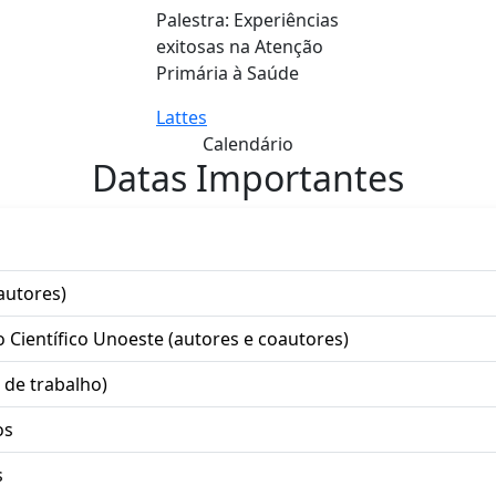
Palestra: Experiências
exitosas na Atenção
Primária à Saúde
Lattes
Calendário
Datas Importantes
autores)
o Científico Unoeste (autores e coautores)
 de trabalho)
os
s