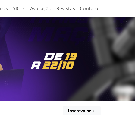
ios
SIC
Avaliação
Revistas
Contato
Inscreva-se