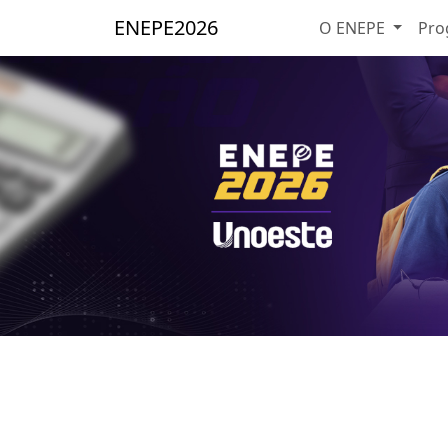
ENEPE
2026
O ENEPE
Pro
Faça sua inscrição!