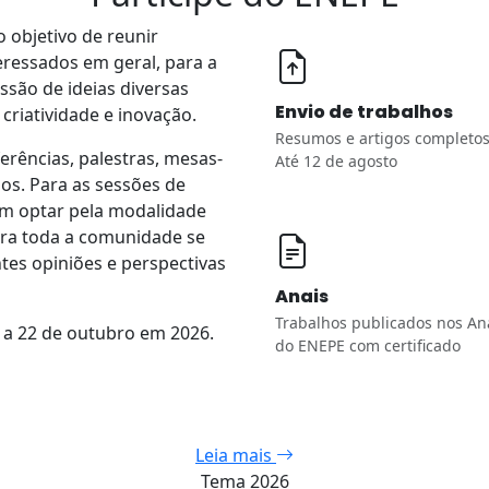
 objetivo de reunir
teressados em geral, para a
ssão de ideias diversas
Envio de trabalhos
criatividade e inovação.
Resumos e artigos completo
ências, palestras, mesas-
Até 12 de agosto
os. Para as sessões de
em optar pela modalidade
ara toda a comunidade se
tes opiniões e perspectivas
Anais
Trabalhos publicados nos An
 a 22 de outubro em 2026.
do ENEPE com certificado
Leia mais
Tema 2026