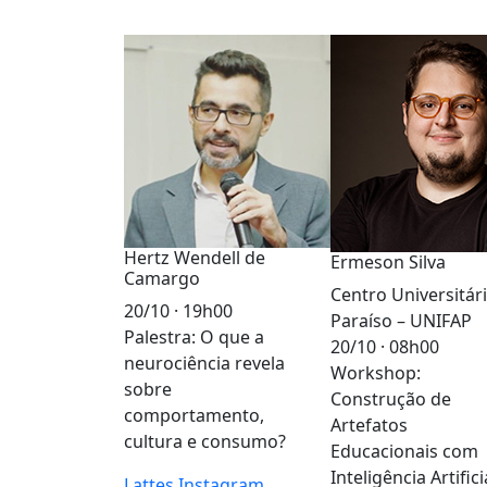
Hertz Wendell de
Ermeson Silva
Camargo
Centro Universitár
20/10 · 19h00
Paraíso – UNIFAP
Palestra: O que a
20/10 · 08h00
neurociência revela
Workshop:
sobre
Construção de
comportamento,
Artefatos
cultura e consumo?
Educacionais com
Inteligência Artifici
Lattes
Instagram