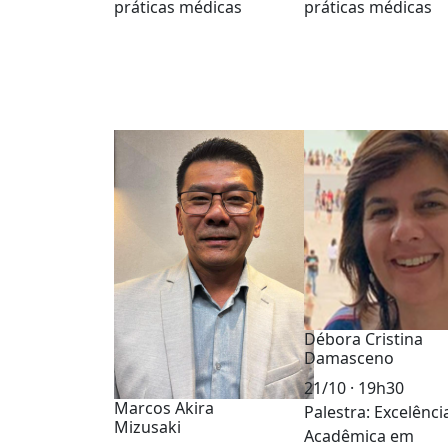
práticas médicas
práticas médicas
Débora Cristina
Damasceno
21/10 · 19h30
Marcos Akira
Palestra: Excelênci
Mizusaki
Acadêmica em