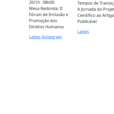
20/10 · 08h00
Tempos de Transiç
Mesa Redonda: II
A Jornada do Proje
Fórum de Inclusão e
Científico ao Artig
Promoção dos
Publicável
Direitos Humanos
Lattes
Lattes
Instagram