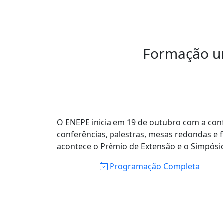
Formação un
O ENEPE inicia em 19 de outubro com a conf
conferências, palestras, mesas redondas e 
acontece o Prêmio de Extensão e o Simpósio
Programação
Completa