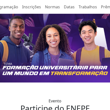
gramação
Inscrições
Normas
Datas
Trabalhos
Prêm
Evento
Participe do ENEPE