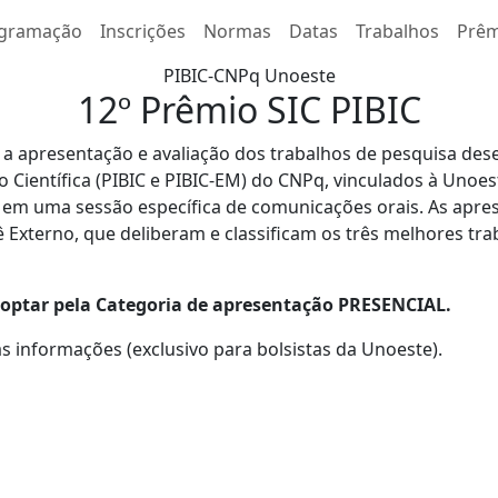
gramação
Inscrições
Normas
Datas
Trabalhos
Prêm
PIBIC-CNPq Unoeste
12º Prêmio SIC PIBIC
a a apresentação e avaliação dos trabalhos de pesquisa de
o Científica (PIBIC e PIBIC-EM) do CNPq, vinculados à Unoes
 em uma sessão específica de comunicações orais. As apre
tê Externo, que deliberam e classificam os três melhores t
o optar pela Categoria de apresentação PRESENCIAL.
s informações (exclusivo para bolsistas da Unoeste).