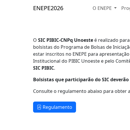
ENEPE
2026
O ENEPE
Pro
O
SIC PIBIC-CNPq Unoeste
é realizado par
bolsistas do Programa de Bolsas de Iniciaçã
estar inscritos no ENEPE para apresentação
Institucional do PIBIC Unoeste e pelo Comi
SIC PIBIC
.
Bolsistas que participarão do SIC deverã
Consulte o regulamento abaixo para obter a
Regulamento