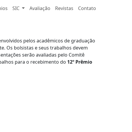
ios
SIC
Avaliação
Revistas
Contato
senvolvidos pelos acadêmicos de graduação
te. Os bolsistas e seus trabalhos devem
sentações serão avaliadas pelo Comitê
rabalhos para o recebimento do
12º Prêmio