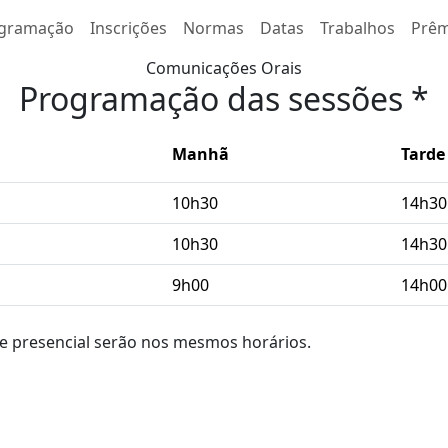
gramação
Inscrições
Normas
Datas
Trabalhos
Prêm
Comunicações Orais
Programação das sessões *
Manhã
Tarde
10h30
14h30
10h30
14h30
9h00
14h00
 e presencial serão nos mesmos horários.