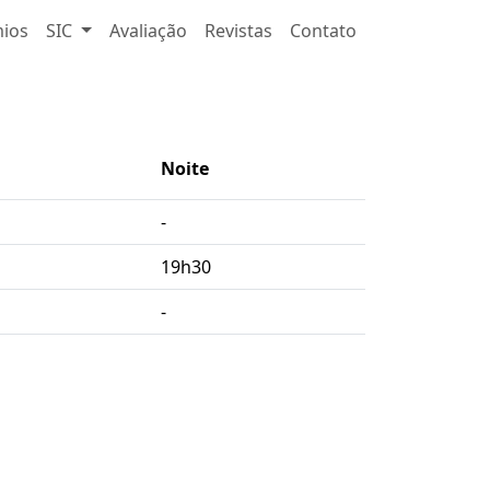
ios
SIC
Avaliação
Revistas
Contato
Noite
-
19h30
-