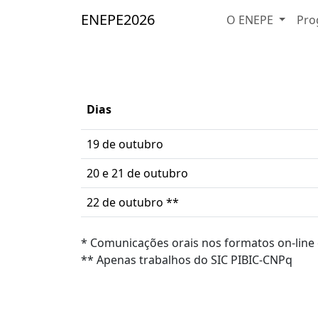
ENEPE
2026
O ENEPE
Pro
Dias
19 de outubro
20 e 21 de outubro
22 de outubro **
* Comunicações orais nos formatos on-line
** Apenas trabalhos do SIC PIBIC-CNPq