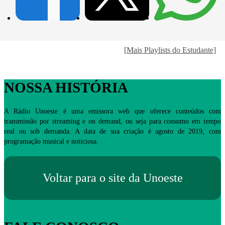
[Mais Playlists do Estudante]
NOSSA HISTÓRIA
A Rádio Unoeste é uma emissora web que oferece conteúdos com
transmissão por streaming e on demand, ou seja para consumo em tempo
real ou sob demanda. A data de sua criação é agosto de 2019, com
programação musical e noticiosa.
Voltar para o site da Unoeste