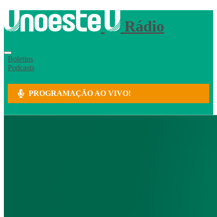
Rádio
Boletins
Podcasts
PROGRAMAÇÃO AO VIVO!