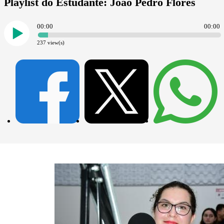
Playlist do Estudante: João Pedro Flores
00:00
00:00
237
view(s)