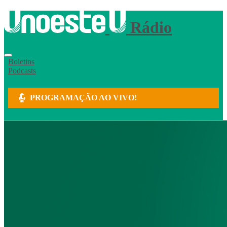
Rádio
Boletins
Podcasts
PROGRAMAÇÃO AO VIVO!