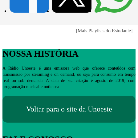
[Mais Playlists do Estudante]
NOSSA HISTÓRIA
A Rádio Unoeste é uma emissora web que oferece conteúdos com
transmissão por streaming e on demand, ou seja para consumo em tempo
real ou sob demanda. A data de sua criação é agosto de 2019, com
programação musical e noticiosa.
Voltar para o site da Unoeste