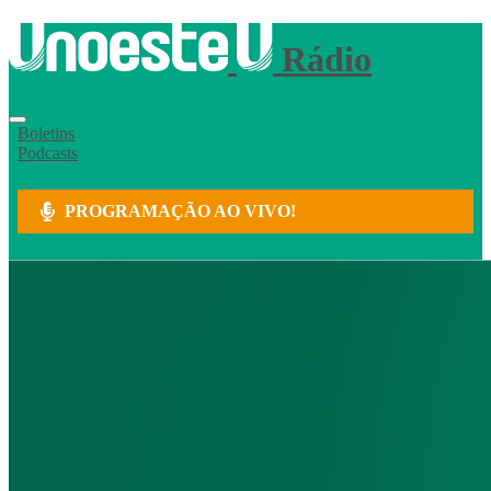
Rádio
Boletins
Podcasts
PROGRAMAÇÃO AO VIVO!