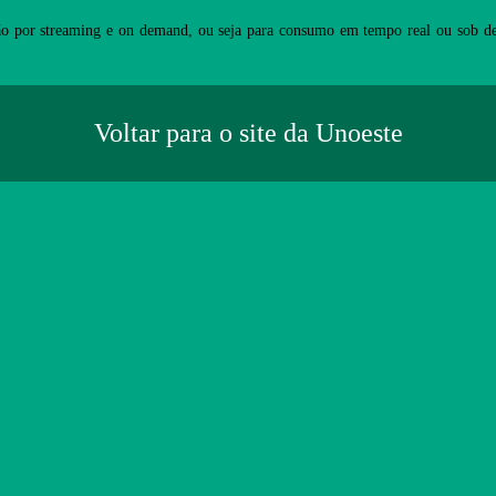
o por streaming e on demand, ou seja para consumo em tempo real ou sob de
Voltar para o site da Unoeste