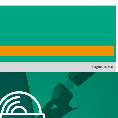
Página Inicial