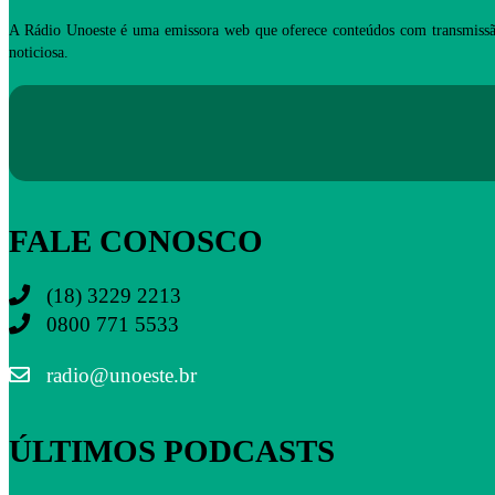
A Rádio Unoeste é uma emissora web que oferece conteúdos com transmissã
noticiosa.
FALE CONOSCO
(18) 3229 2213
0800 771 5533
radio@unoeste.br
ÚLTIMOS PODCASTS