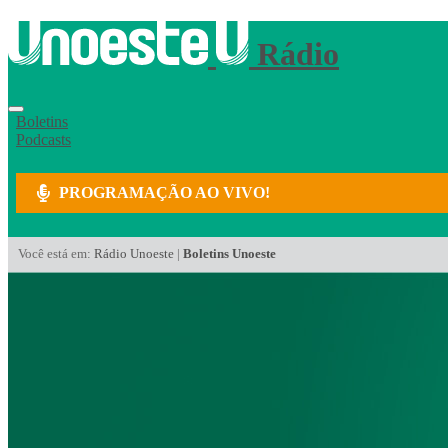
Rádio
Boletins
Podcasts
PROGRAMAÇÃO AO VIVO!
Você está em:
Rádio Unoeste
|
Boletins Unoeste