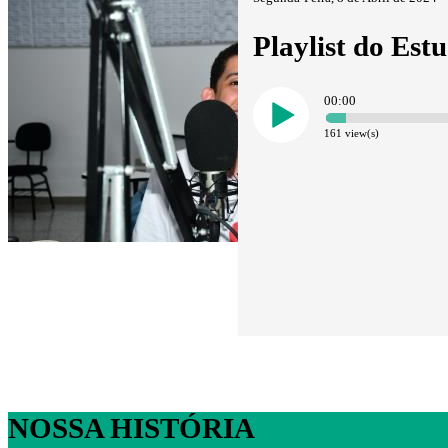
Playlist do Est
00:00
161
view(s)
NOSSA HISTÓRIA