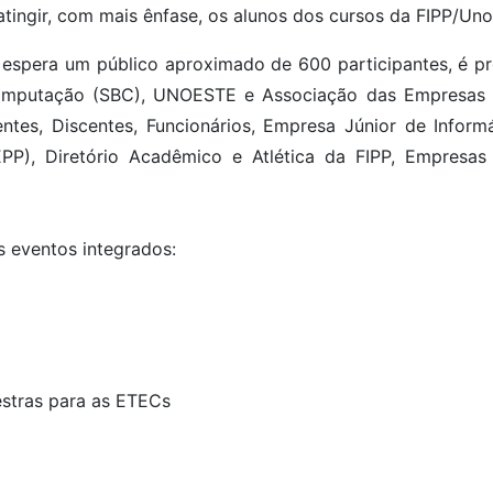
tingir, com mais ênfase, os alunos dos cursos da FIPP/Uno
espera um público aproximado de 600 participantes, é p
e Computação (SBC), UNOESTE e Associação das Empresas 
tes, Discentes, Funcionários, Empresa Júnior de Inform
PP), Diretório Acadêmico e Atlética da FIPP, Empresas P
 eventos integrados:
estras para as ETECs