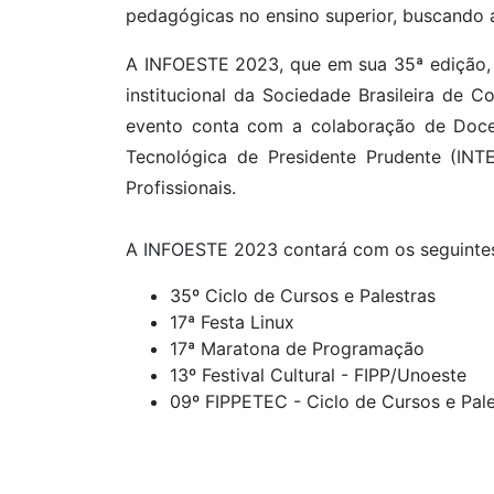
pedagógicas no ensino superior, buscando a
A INFOESTE 2023, que em sua 35ª edição, 
institucional da Sociedade Brasileira d
evento conta com a colaboração de Docen
Tecnológica de Presidente Prudente (INTE
Profissionais.
A INFOESTE 2023 contará com os seguintes
35º Ciclo de Cursos e Palestras
17ª Festa Linux
17ª Maratona de Programação
13º Festival Cultural - FIPP/Unoeste
09º FIPPETEC - Ciclo de Cursos e Pal