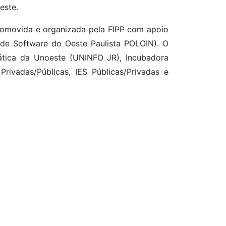
este.
romovida e organizada pela FIPP com apoio
de Software do Oeste Paulista POLOIN). O
ática da Unoeste (UNINFO JR), Incubadora
rivadas/Públicas, IES Públicas/Privadas e