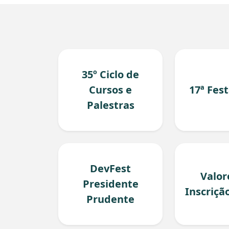
35º Ciclo de
Cursos e
17ª Fes
Palestras
DevFest
Valor
Presidente
Inscriçã
Prudente