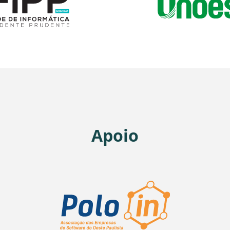
Apoio