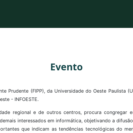
Evento
nte Prudente (FIPP), da Universidade do Oeste Paulista 
este - INFOESTE.
ade regional e de outros centros, procura congregar 
e demais interessados em informática, objetivando a difus
rtantes que indicam as tendências tecnológicas do mer