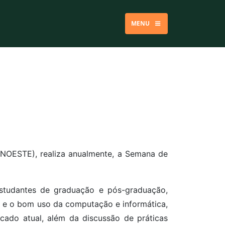
MENU
(UNOESTE), realiza anualmente, a Semana de
estudantes de graduação e pós-graduação,
ão e o bom uso da computação e informática,
cado atual, além da discussão de práticas