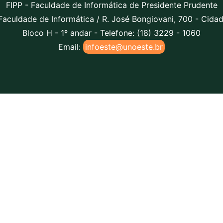
FIPP - Faculdade de Informática de Presidente Prudente
Faculdade de Informática / R. José Bongiovani, 700 - Cidad
Bloco H - 1º andar - Telefone: (18) 3229 - 1060
Email:
infoeste@unoeste.br