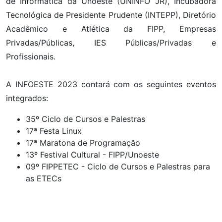
de Informática da Unoeste (UNINFO JR), Incubadora
Tecnológica de Presidente Prudente (INTEPP), Diretório
Acadêmico e Atlética da FIPP, Empresas
Privadas/Públicas, IES Públicas/Privadas e
Profissionais.
A INFOESTE 2023 contará com os seguintes eventos
integrados:
35º Ciclo de Cursos e Palestras
17ª Festa Linux
17ª Maratona de Programação
13º Festival Cultural - FIPP/Unoeste
09º FIPPETEC - Ciclo de Cursos e Palestras para
as ETECs