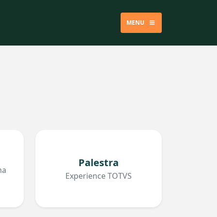
MENU
Palestra
ma
Experience TOTVS