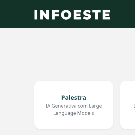
Palestra
IA Generativa com Large
Language Models