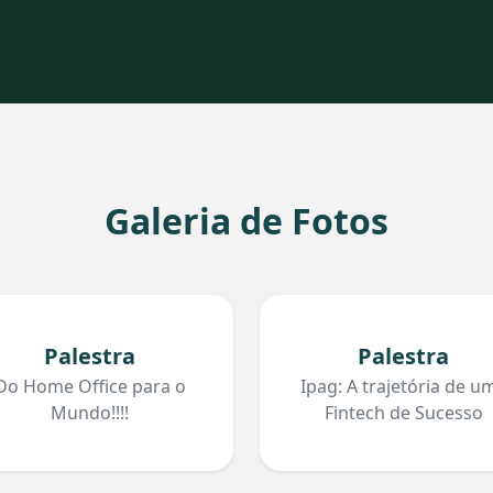
Galeria de Fotos
Palestra
Palestra
Do Home Office para o
Ipag: A trajetória de u
Mundo!!!!
Fintech de Sucesso