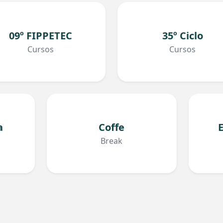
09º FIPPETEC
35º Ciclo
Cursos
Cursos
a
Coffe
Break