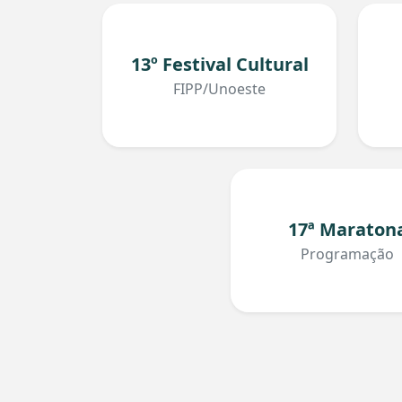
13º Festival Cultural
FIPP/Unoeste
17ª Maraton
Programação