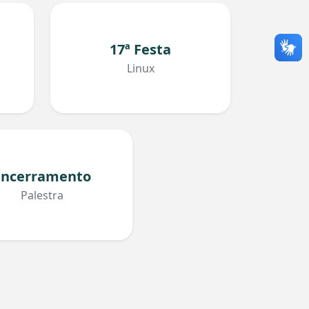
17ª Festa
Linux
Encerramento
Palestra