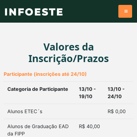
Valores da
Inscrição/Prazos
Participante
(inscrições até 24/10)
Categoria de Participante
13/10 -
13/10 -
19/10
24/10
Alunos ETEC´s
R$ 0,00
Alunos de Graduação EAD
R$ 40,00
da FIPP