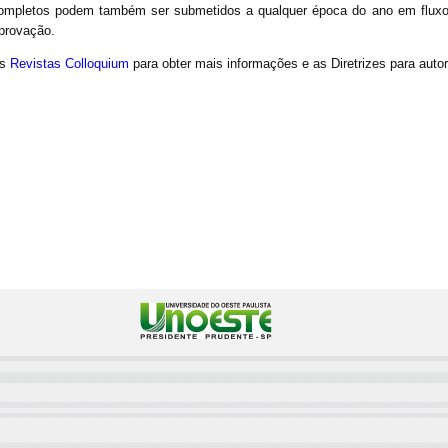
completos podem também ser submetidos a qualquer época do ano em fluxo 
provação.
as
Revistas Colloquium
para obter mais informações e as Diretrizes para auto