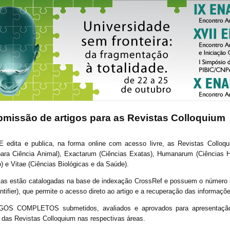
missão de artigos para as Revistas Colloquium
edita e publica, na forma online com acesso livre, as Revistas Colloqui
ra Ciência Animal), Exactarum (Ciências Exatas), Humanarum (Ciências
 e Vitae (Ciências Biológicas e da Saúde).
as estão catalogadas na base de indexação CrossRef e possuem o número ident
entifier), que permite o acesso direto ao artigo e a recuperação das informaç
GOS COMPLETOS submetidos, avaliados e aprovados para apresentaç
 das Revistas Colloquium nas respectivas áreas.