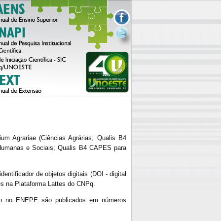
um Agrariae (Ciências Agrárias; Qualis B4
 Humanas e Sociais; Qualis B4 CAPES para
ificador de objetos digitais (DOI - digital
ões na Plataforma Lattes do CNPq.
ão no ENEPE são publicados em números