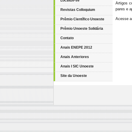
Localize-se
Artigos 
pares e a
Revistas Colloquium
Acesse 
Prêmio Científico Unoeste
Prêmio Unoeste Solidária
Contato
Anais ENEPE 2012
Anais Anteriores
Anais I SIC Unoeste
Site da Unoeste