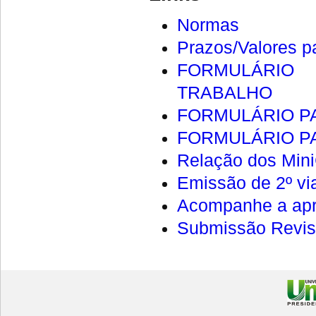
Normas
Prazos/Valores pa
FORMULÁRIO
TRABALHO
FORMULÁRIO P
FORMULÁRIO P
Relação dos Min
Emissão de 2º vi
Acompanhe a apr
Submissão Revis