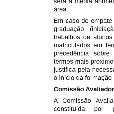
será a média aritmé
área.
Em caso de empate n
graduação (iniciaç
trabalhos de aluno
matriculados em ter
precedência sobre
termos mais próximos
justifica pela neces
o início da formação
Comissão Avaliado
A Comissão Avalia
constituída por 