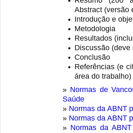
Resumo (200 a 
Abstract (versão
Introdução e obje
Metodologia
Resultados (inclu
Discussão (deve 
Conclusão
Referências (e c
área do trabalho)
»
Normas de Vancou
Saúde
»
Normas da ABNT pa
»
Normas da ABNT pa
»
Normas da ABNT 