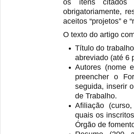
os ítens citados
obrigatoriamente, r
aceitos “projetos” e “
O texto do artigo com
Título do trabalho
abreviado (até 6
Autores (nome e
preencher o Fo
seguida, inserir
de Trabalho.
Afiliação (curs
quais os inscrito
Órgão de fomento