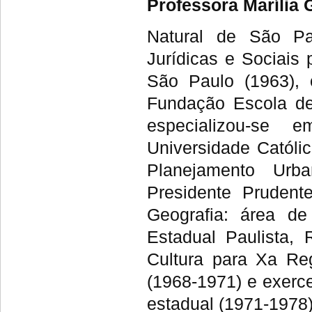
Professora Marília
Natural de São Pa
Jurídicas e Sociais
São Paulo (1963), 
Fundação Escola de 
especializou-se e
Universidade Catól
Planejamento Urba
Presidente Prudent
Geografia: área de
Estadual Paulista, 
Cultura para Xa Re
(1968-1971) e exerce
estadual (1971-1978)