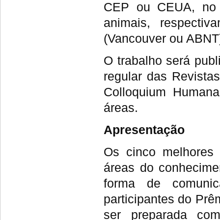
CEP ou CEUA, no 
animais, respectiv
(Vancouver ou ABNT) 
O trabalho será pub
regular das Revista
Colloquium Humana
áreas.
Apresentação
Os cinco melhores 
áreas do conhecimen
forma de comunic
participantes do Pr
ser preparada com