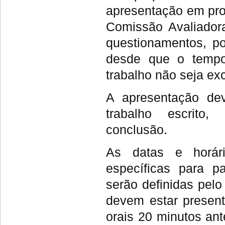
apresentação em pro
Comissão Avaliadora
questionamentos, po
desde que o tempo
trabalho não seja ex
A apresentação dev
trabalho escrito,
conclusão.
As datas e horár
específicas para p
serão definidas pel
devem estar presen
orais 20 minutos an