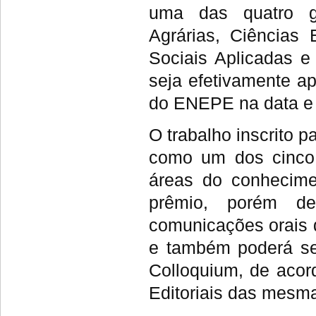
uma das quatro g
Agrárias, Ciências
Sociais Aplicadas e
seja efetivamente a
do ENEPE na data e 
O trabalho inscrito 
como um dos cinco
áreas do conhecime
prêmio, porém d
comunicações orais d
e também poderá se
Colloquium, de acor
Editoriais das mesm