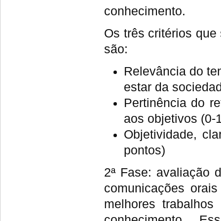
conhecimento.
Os três critérios qu
são:
Relevância do te
estar da sociedad
Pertinência do r
aos objetivos (0-
Objetividade, cl
pontos)
2ª Fase: avaliação 
comunicações orais e
melhores trabalhos
conhecimento. Es