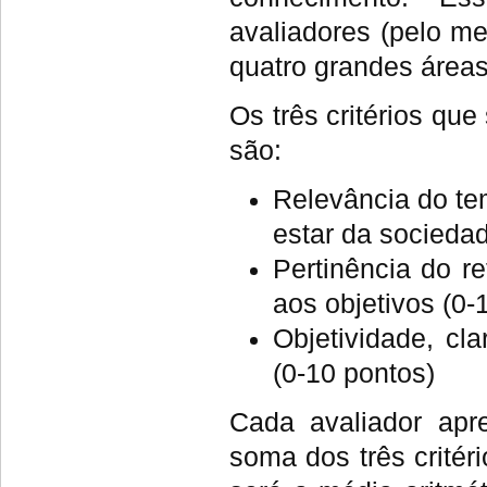
avaliadores (pelo m
quatro grandes área
Os três critérios qu
são:
Relevância do te
estar da sociedad
Pertinência do r
aos objetivos (0-
Objetividade, cl
(0-10 pontos)
Cada avaliador apre
soma dos três critéri