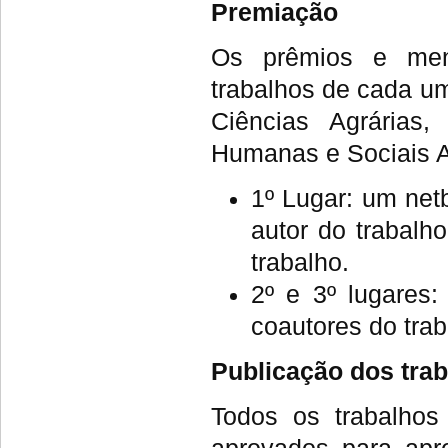
Premiação
Os prêmios e menç
trabalhos de cada u
Ciências Agrárias,
Humanas e Sociais A
1º Lugar: um net
autor do trabalh
trabalho.
2º e 3º lugares:
coautores do trab
Publicação dos tra
Todos os trabalhos