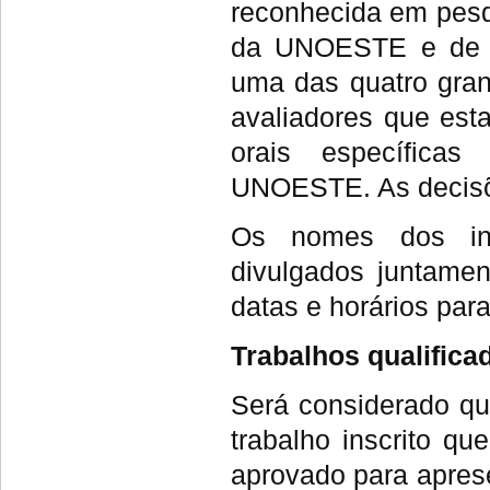
reconhecida em pesqu
da UNOESTE e de ou
uma das quatro gran
avaliadores que est
orais específicas
UNOESTE. As decisõ
Os nomes dos int
divulgados juntamen
datas e horários par
Trabalhos qualifica
Será considerado qua
trabalho inscrito q
aprovado para apres