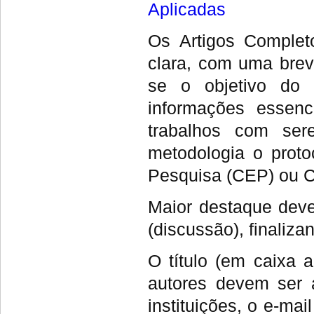
Aplicadas
Os Artigos Complet
clara, com uma brev
se o objetivo do 
informações essenc
trabalhos com se
metodologia o prot
Pesquisa (CEP) ou C
Maior destaque deve
(discussão), finaliz
O título (em caixa 
autores devem ser 
instituições, o e-mai