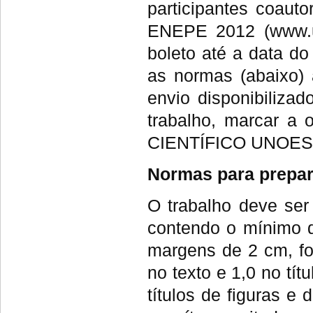
participantes coauto
ENEPE 2012 (www.un
boleto até a data d
as normas (abaixo) 
envio disponibiliz
trabalho, marcar 
CIENTÍFICO UNOES
Normas para prepar
O trabalho deve s
contendo o mínimo 
margens de 2 cm, fo
no texto e 1,0 no tít
títulos de figuras e 