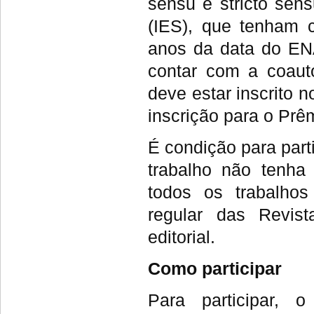
sensu e stricto sens
(IES), que tenham 
anos da data do ENA
contar com a coaut
deve estar inscrito
inscrição para o Prê
É condição para par
trabalho não tenha 
todos os trabalhos
regular das Revis
editorial.
Como participar
Para participar, 