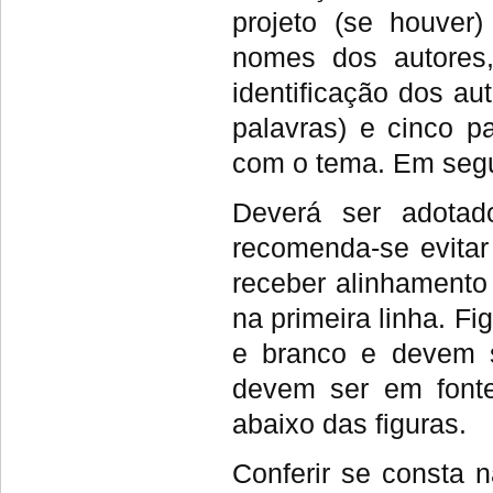
projeto (se houver)
nomes dos autores
identificação dos a
palavras) e cinco p
com o tema. Em segu
Deverá ser adotad
recomenda-se evitar
receber alinhamento 
na primeira linha. F
e branco e devem se
devem ser em fonte
abaixo das figuras.
Conferir se consta 