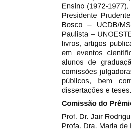
Ensino (1972-1977),
Presidente Prudente
Bosco – UCDB/MS 
Paulista – UNOESTE 
livros, artigos publ
em eventos científi
alunos de graduaçã
comissões julgadora
públicos, bem com
dissertações e teses
Comissão do Prêmi
Prof. Dr. Jair Rodrig
Profa. Dra. Maria de