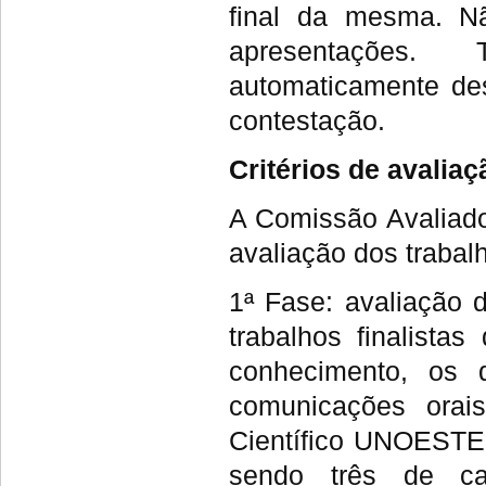
final da mesma. Nã
apresentações.
automaticamente des
contestação.
Critérios de avaliaç
A Comissão Avaliado
avaliação dos trabal
1ª Fase: avaliação 
trabalhos finalist
conhecimento, os 
comunicações orais
Científico UNOESTE.
sendo três de c