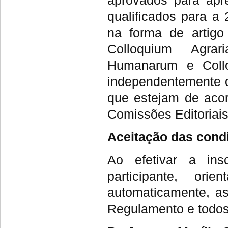
aprovados para apr
qualificados para a
na forma de artigo
Colloquium Agrar
Humanarum e Coll
independentemente d
que estejam de aco
Comissões Editoriai
Aceitação das cond
Ao efetivar a in
participante, ori
automaticamente, as
Regulamento e todos 