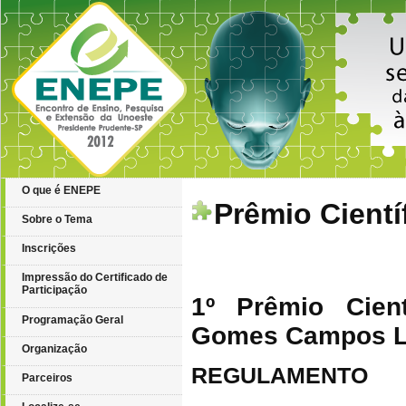
O que é ENEPE
Prêmio Cientí
Sobre o Tema
Inscrições
Impressão do Certificado de
Participação
1º Prêmio Cien
Programação Geral
Gomes Campos L
Organização
REGULAMENTO
Parceiros