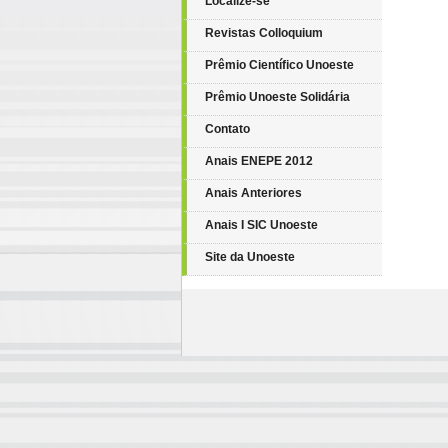
Localize-se
Revistas Colloquium
Prêmio Científico Unoeste
Prêmio Unoeste Solidária
Contato
Anais ENEPE 2012
Anais Anteriores
Anais I SIC Unoeste
Site da Unoeste