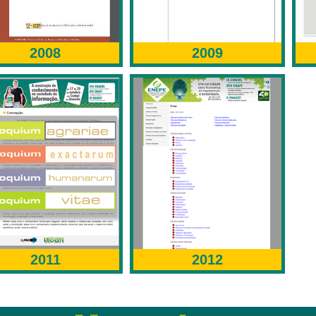
2008
2009
2011
2012