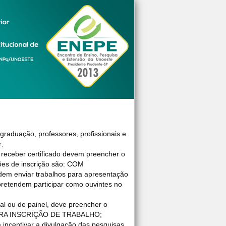
raduação, professores, profissionais e
r;
eceber certificado devem preencher o
ções de inscrição são: COM
m enviar trabalhos para apresentação
tendem participar como ouvintes no
al ou de painel, deve preencher o
ARA INSCRIÇÃO DE TRABALHO;
incentivar a divulgação das pesquisas