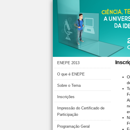
Inscr
ENEPE 2013
O que é ENEPE
O
d
Sobre o Tema
T
F
Inscrições
A
n
Impressão do Certificado de
e
Participação
N
F
Programação Geral
F