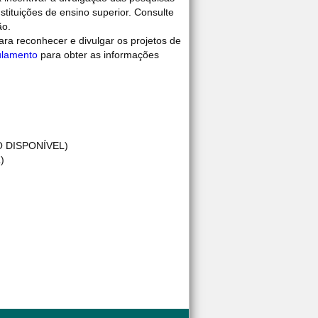
tituições de ensino superior. Consulte
ão.
a reconhecer e divulgar os projetos de
lamento
para obter as informações
 DISPONÍVEL)
)