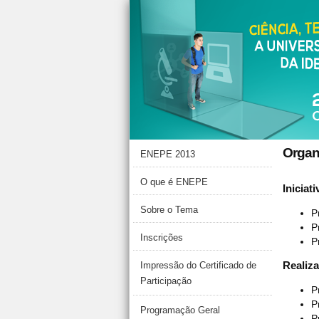
Organ
ENEPE 2013
O que é ENEPE
Iniciati
Sobre o Tema
P
P
Inscrições
P
Realiz
Impressão do Certificado de
Participação
P
P
Programação Geral
P