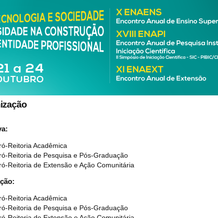
ização
va:
ró-Reitoria Acadêmica
ró-Reitoria de Pesquisa e Pós-Graduação
ró-Reitoria de Extensão e Ação Comunitária
ação:
ró-Reitoria Acadêmica
ró-Reitoria de Pesquisa e Pós-Graduação
ró-Reitoria de Extensão e Ação Comunitária