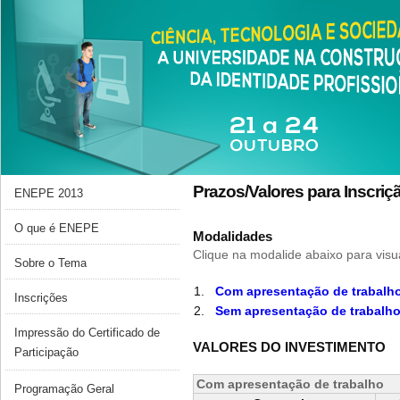
Prazos/Valores para Inscriç
ENEPE 2013
O que é ENEPE
Modalidades
Clique na modalide abaixo para visua
Sobre o Tema
1
.
Com apresentação de trabalh
Inscrições
2
.
Sem apresentação de trabalh
Impressão do Certificado de
VALORES DO INVESTIMENTO
Participação
Com apresentação de trabalho
Programação Geral