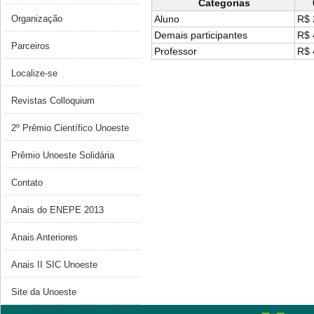
Categorias
Organização
Aluno
R$ 
Demais participantes
R$ 
Parceiros
Professor
R$ 
Localize-se
Revistas Colloquium
2º Prêmio Científico Unoeste
Prêmio Unoeste Solidária
Contato
Anais do ENEPE 2013
Anais Anteriores
Anais II SIC Unoeste
Site da Unoeste