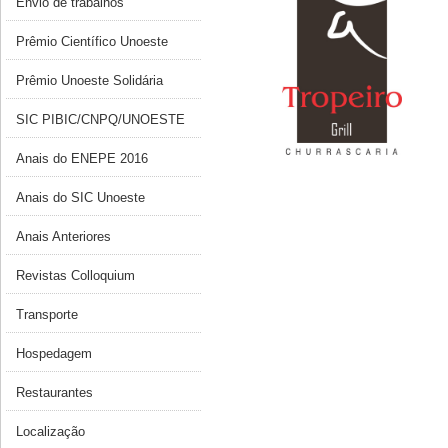
Envio de trabalhos
Prêmio Científico Unoeste
Prêmio Unoeste Solidária
SIC PIBIC/CNPQ/UNOESTE
Anais do ENEPE 2016
Anais do SIC Unoeste
Anais Anteriores
Revistas Colloquium
Transporte
Hospedagem
Restaurantes
Localização