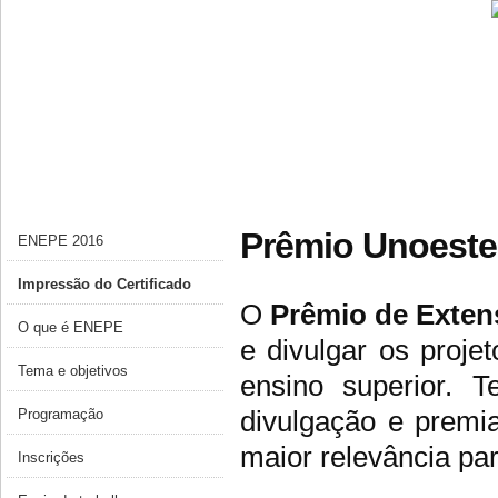
Prêmio Unoeste 
ENEPE 2016
Impressão do Certificado
O
Prêmio de Ext
O que é ENEPE
e divulgar os proje
Tema e objetivos
ensino superior. T
divulgação e premia
Programação
maior relevância pa
Inscrições