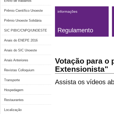
Envio de trabalhos
Prêmio Científico Unoeste
informações
Prêmio Unoeste Solidária
Regulamento
SIC PIBIC/CNPQ/UNOESTE
Anais do ENEPE 2016
Anais do SIC Unoeste
Votação para o 
Anais Anteriores
Extensionista"
Revistas Colloquium
Assista os vídeos ab
Transporte
Hospedagem
Restaurantes
Localização