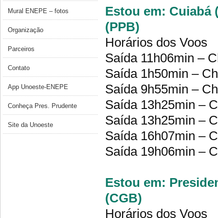
Estou em: Cuiabá (
Mural ENEPE – fotos
(PPB)
Organização
Horários dos Voos
Parceiros
Saída 11h06min – C
Contato
Saída 1h50min – Ch
Saída 9h55min – Ch
App Unoeste-ENEPE
Saída 13h25min – C
Conheça Pres. Prudente
Saída 13h25min – C
Site da Unoeste
Saída 16h07min – C
Saída 19h06min – C
Estou em: Presiden
(CGB)
Horários dos Voos