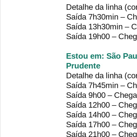
Detalhe da linha (co
Saída 7h30min – C
Saída 13h30min – 
Saída 19h00 – Che
Estou em: São Paul
Prudente
Detalhe da linha (co
Saída 7h45min – C
Saída 9h00 – Cheg
Saída 12h00 – Che
Saída 14h00 – Che
Saída 17h00 – Che
Saída 21h00 – Che