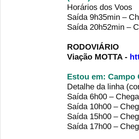
Horários dos Voos
Saída 9h35min – Ch
Saída 20h52min – C
RODOVIÁRIO
Viação MOTTA -
ht
Estou em: Campo G
Detalhe da linha (co
Saída 6h00 – Cheg
Saída 10h00 – Che
Saída 15h00 – Che
Saída 17h00 – Che