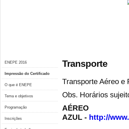
Transporte
ENEPE 2016
Impressão do Certificado
Transporte Aéreo e 
O que é ENEPE
Obs. Horários sujei
Tema e objetivos
AÉREO
Programação
AZUL -
http://www
Inscrições