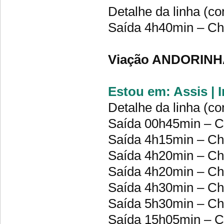
Detalhe da linha (co
Saída 4h40min – C
Viação ANDORINH
Estou em: Assis | 
Detalhe da linha (co
Saída 00h45min – 
Saída 4h15min – C
Saída 4h20min – Che
Saída 4h20min – C
Saída 4h30min – C
Saída 5h30min – C
Saída 15h05min – 