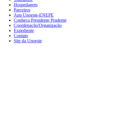
Hospedagem
Parceiros
App Unoeste-ENEPE
Conheça Presidente Prudente
Coordenação/Organização
Expediente
Contato
Site da Unoeste