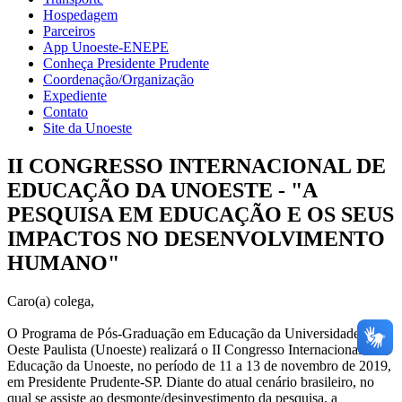
Hospedagem
Parceiros
App Unoeste-ENEPE
Conheça Presidente Prudente
Coordenação/Organização
Expediente
Contato
Site da Unoeste
II CONGRESSO INTERNACIONAL DE
EDUCAÇÃO DA UNOESTE - "A
PESQUISA EM EDUCAÇÃO E OS SEUS
IMPACTOS NO DESENVOLVIMENTO
HUMANO"
Caro(a) colega,
O Programa de Pós-Graduação em Educação da Universidade do
Oeste Paulista (Unoeste) realizará o II Congresso Internacional de
Educação da Unoeste, no período de 11 a 13 de novembro de 2019,
em Presidente Prudente-SP. Diante do atual cenário brasileiro, no
qual se assiste ao desmonte/desinvestimento da pesquisa, a