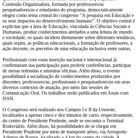
Comissão Organizadora, formada por professores/as
pesquisadores/as e estudantes do programa, democraticamente
elegeu como tema central do congresso "A pesquisa em Educação e
os seus impactos no desenvolvimento humano". O objetivo central é
explicitar que a área de Educação, vinculada às Ciências Sociais e
Humanas, produz conhecimentos atrelados a uma leitura de mundo
e sociedade, os quais incidem diretamente sobre diferentes temáticas,
quais sejam, as políticas educacionais, a formação de professores, a
ação docente, os preceitos de uma educação inclusiva entre outras.
Profissionais com vasta inserção nacional e internacional já
confirmaram sua participação para proferir conferências, participar
de mesas redondas e ministrar oficinas. Além disso, o evento
possibilitará a socialização de conhecimentos produzidos por
discentes, professores/as, profissionais e pesquisadores/as em seus
diversos contextos de atuação, por meio das sessões de
Comunicação Oral. Os trabalhos serão publicados em Anais com
ISSN.
O Congresso será realizado nos Campus I e II da Unoeste,
localizados a apenas cinco e dez minutos de carro, respectivamente,
do centro de Presidente Prudente, onde se encontra o Terminal
Rodoviário. Além disso, há possibilidades de se chegar em
Presidente Prudente por meio de transporte aéreo, via Aeroporto
Ademar de Barros, localizado a 4 km do centro da cidade. A