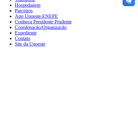
Hospedagem
Parceiros
App Unoeste-ENEPE
Conheça Presidente Prudente
Coordenação/Organização
Expediente
Contato
Site da Unoeste