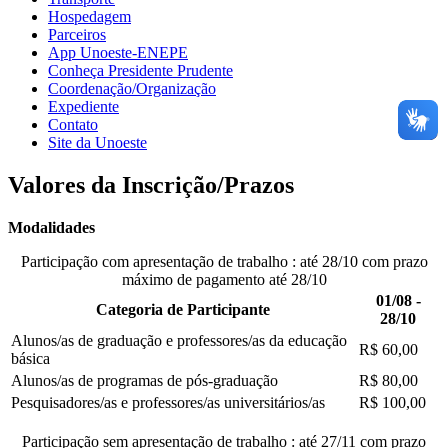
Hospedagem
Parceiros
App Unoeste-ENEPE
Conheça Presidente Prudente
Coordenação/Organização
Expediente
Contato
Site da Unoeste
Valores da Inscrição/Prazos
Modalidades
Participação com apresentação de trabalho
: até 28/10 com prazo
máximo de pagamento até 28/10
01/08 -
Categoria de Participante
28/10
Alunos/as de graduação e professores/as da educação
R$ 60,00
básica
Alunos/as de programas de pós-graduação
R$ 80,00
Pesquisadores/as e professores/as universitários/as
R$ 100,00
Participação sem apresentação de trabalho
: até 27/11 com prazo