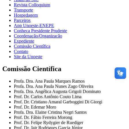
Revista Colloquium
Transporte
Hospedagem
Parceiros
App Unoeste-ENEPE
Conheça Presidente Prudente
Coordenação/Organização
Expediente
Comissão Científica
Contato
Site da Unoeste
Comissão Científica
Profa. Dra. Ana Paula Marques Ramos
Profa. Dra. Ana Paula Nunes Zago Oliveira
Profa. Dra. Angélica Augusta Grigoli Dominato
Prof. Dr. Carlos Antônio Couto Lima
Prof. Dr. Cristiano Amaral Garboggini Di Giorgi
Prof. Dr. Edemar Moro
Profa. Dra. Elaine Cristina Negri Santos
Prof. Dr. Fábio Ferreira Morong
Prof. Dr. Felipe Rydygier de Ruediger
Prof. Dr. Jair Rodrigues Garcia Júnior