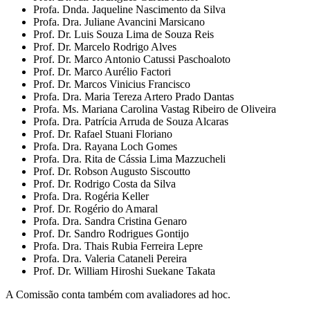
Profa. Dnda. Jaqueline Nascimento da Silva
Profa. Dra. Juliane Avancini Marsicano
Prof. Dr. Luis Souza Lima de Souza Reis
Prof. Dr. Marcelo Rodrigo Alves
Prof. Dr. Marco Antonio Catussi Paschoaloto
Prof. Dr. Marco Aurélio Factori
Prof. Dr. Marcos Vinicius Francisco
Profa. Dra. Maria Tereza Artero Prado Dantas
Profa. Ms. Mariana Carolina Vastag Ribeiro de Oliveira
Profa. Dra. Patrícia Arruda de Souza Alcaras
Prof. Dr. Rafael Stuani Floriano
Profa. Dra. Rayana Loch Gomes
Profa. Dra. Rita de Cássia Lima Mazzucheli
Prof. Dr. Robson Augusto Siscoutto
Prof. Dr. Rodrigo Costa da Silva
Profa. Dra. Rogéria Keller
Prof. Dr. Rogério do Amaral
Profa. Dra. Sandra Cristina Genaro
Prof. Dr. Sandro Rodrigues Gontijo
Profa. Dra. Thais Rubia Ferreira Lepre
Profa. Dra. Valeria Cataneli Pereira
Prof. Dr. William Hiroshi Suekane Takata
A Comissão conta também com avaliadores ad hoc.