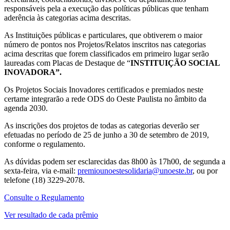
responsáveis pela a execução das políticas públicas que tenham
aderência às categorias acima descritas.
As Instituições públicas e particulares, que obtiverem o maior
número de pontos nos Projetos/Relatos inscritos nas categorias
acima descritas que forem classificados em primeiro lugar serão
laureadas com Placas de Destaque de “
INSTITUIÇÃO
SOCIAL
INOVADORA”.
Os Projetos Sociais Inovadores certificados e premiados neste
certame integrarão a rede ODS do Oeste Paulista no âmbito da
agenda 2030.
As inscrições dos projetos de todas as categorias deverão ser
efetuadas no período de 25 de junho a 30 de setembro de 2019,
conforme o regulamento.
As dúvidas podem ser esclarecidas das 8h00 às 17h00, de segunda a
sexta-feira, via e-mail:
premiounoestesolidaria@unoeste.br
, ou por
telefone (18) 3229-2078.
Consulte o Regulamento
Ver resultado de cada prêmio