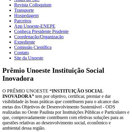
Revista Colloquium
Transporte
Hospedagem
Parceiros
App Unoeste-ENEPE
Conheça Presidente Prudente
Coordenação/Organização
Expediente
Comissão Científica
Contato
Site da Unoeste
Prêmio Unoeste Instituição Social
Inovadora
O PRÊMIO UNOESTE
“INSTITUIÇÃO SOCIAL
INOVADORA”
tem por objetivo, certificar, premiar e dar
visibilidade às boas práticas que contribuem para o alcance das
metas dos Objetivos de Desenvolvimento Sustentável - ODS
realizadas no Oeste Paulista por Instituições Públicas e Particulares e
que, comprovadamente contribuem com efetivas soluções para as
questões relativas ao desenvolvimento social, econômico e
ambiental dessa região.