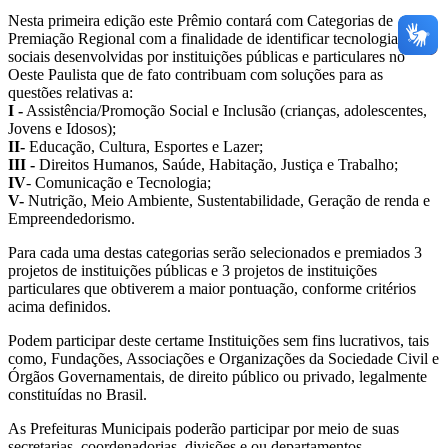
Nesta primeira edição este Prêmio contará com Categorias de
Premiação Regional com a finalidade de identificar
tecnologias
sociais desenvolvidas por instituições públicas e particulares no
Oeste Paulista que de fato contribuam com soluções para as
questões relativas a:
I -
Assistência/Promoção Social e Inclusão (crianças, adolescentes,
Jovens e Idosos);
II-
Educação, Cultura, Esportes e Lazer;
III -
Direitos Humanos, Saúde, Habitação, Justiça e Trabalho;
IV
- Comunicação e Tecnologia;
V-
Nutrição, Meio Ambiente, Sustentabilidade, Geração de renda e
Empreendedorismo.
Para cada uma destas categorias serão selecionados e premiados 3
projetos de instituições públicas e 3 projetos de instituições
particulares que obtiverem a maior pontuação, conforme critérios
acima definidos.
Podem participar deste certame Instituições sem fins lucrativos, tais
como, Fundações, Associações e Organizações da Sociedade Civil e
Órgãos Governamentais, de direito público ou privado, legalmente
constituídas no Brasil.
As Prefeituras Municipais poderão participar por meio de suas
secretarias, coordenadorias, divisões e ou departamentos