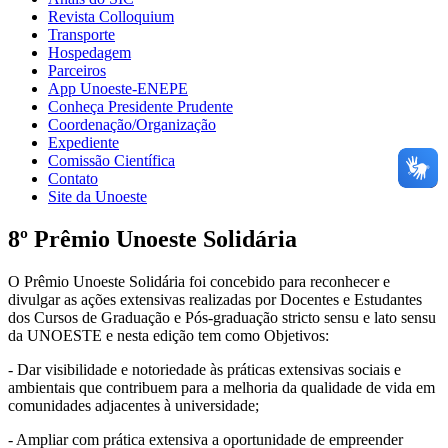
Revista Colloquium
Transporte
Hospedagem
Parceiros
App Unoeste-ENEPE
Conheça Presidente Prudente
Coordenação/Organização
Expediente
Comissão Científica
Contato
Site da Unoeste
8º Prêmio Unoeste Solidária
O Prêmio Unoeste Solidária foi concebido para reconhecer e
divulgar as ações extensivas realizadas por Docentes e Estudantes
dos Cursos de Graduação e Pós-graduação stricto sensu e lato sensu
da UNOESTE e nesta edição tem como Objetivos:
- Dar visibilidade e notoriedade às práticas extensivas sociais e
ambientais que contribuem para a melhoria da qualidade de vida em
comunidades adjacentes à universidade;
- Ampliar com prática extensiva a oportunidade de empreender