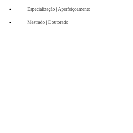
Especialização | Aperfeiçoamento
Mestrado | Doutorado