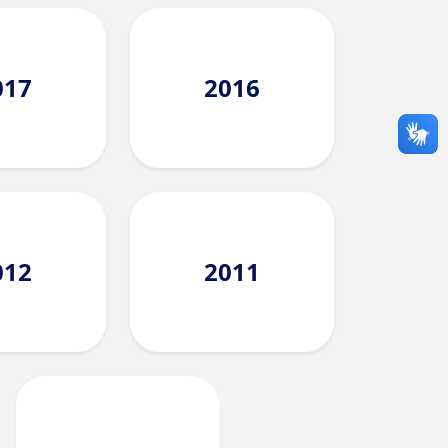
017
2016
012
2011