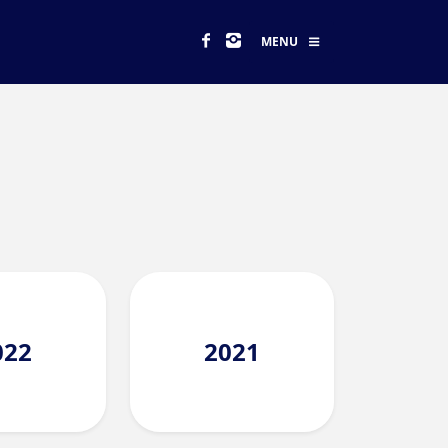
MENU
022
2021