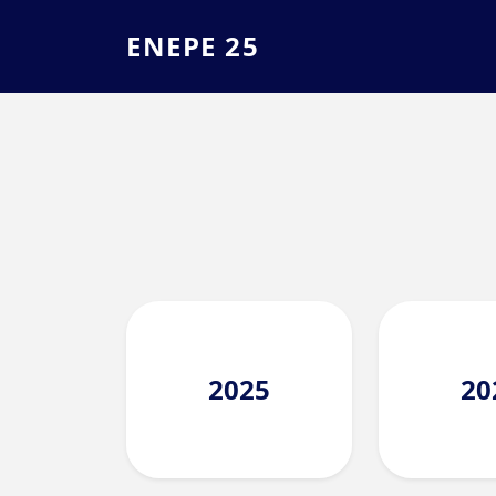
ENEPE 25
2025
20