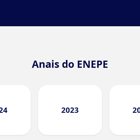
Anais do ENEPE
24
2023
2