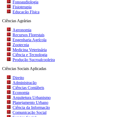
Fonoaudiologia​
Fisioterapia
Educação Física
Ciências Agrárias
Agronomia
Recursos Florestais
Engenharia Agrícola
Zootecnia
Medicina Veterinária
Ciência e Tecnologia
Produção Sucroalcooleira
Ciências Sociais Aplicadas
Direito
Administração
Ciências Contábeis
Economia
Arquitetura Urbanismo
Planejamento Urbano
Ciência da Informação
Comunicação Social