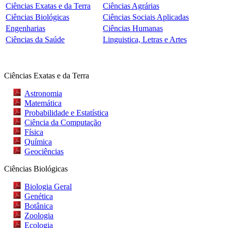
Ciências Exatas e da Terra
Ciências Agrárias
Ciências Biológicas
Ciências Sociais Aplicadas
Engenharias
Ciências Humanas
Ciências da Saúde
Linguistica, Letras e Artes
Ciências Exatas e da Terra
Astronomia
Matemática
Probabilidade e Estatística
Ciência da Computação
Física
Química
Geociências
Ciências Biológicas
Biologia Geral
Genética
Botânica
Zoologia
Ecologia