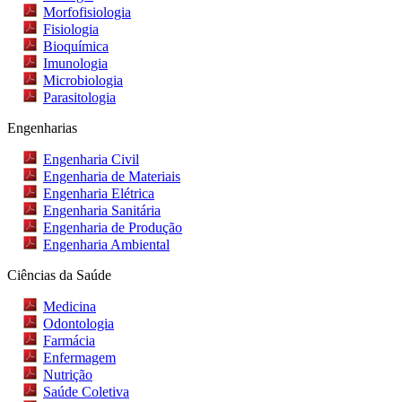
Morfofisiologia
Fisiologia
Bioquímica
Imunologia
Microbiologia
Parasitologia
Engenharias
Engenharia Civil
Engenharia de Materiais
Engenharia Elétrica
Engenharia Sanitária
Engenharia de Produção​
Engenharia Ambiental
Ciências da Saúde
Medicina
Odontologia
Farmácia
Enfermagem
Nutrição
Saúde Coletiva