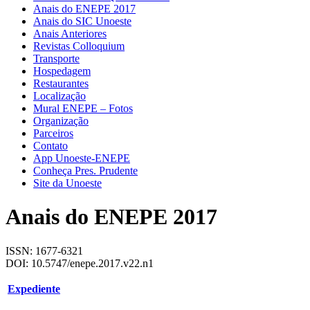
Anais do ENEPE 2017
Anais do SIC Unoeste
Anais Anteriores
Revistas Colloquium
Transporte
Hospedagem
Restaurantes
Localização
Mural ENEPE – Fotos
Organização
Parceiros
Contato
App Unoeste-ENEPE
Conheça Pres. Prudente
Site da Unoeste
Anais do ENEPE 2017
ISSN: 1677-6321
DOI: 10.5747/enepe.2017.v22.n1
Expediente