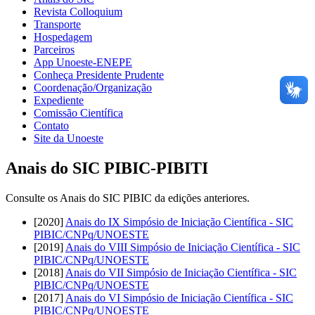
Revista Colloquium
Transporte
Hospedagem
Parceiros
App Unoeste-ENEPE
Conheça Presidente Prudente
Coordenação/Organização
Expediente
Comissão Científica
Contato
Site da Unoeste
Anais do SIC PIBIC-PIBITI
Consulte os Anais do SIC PIBIC da edições anteriores.
[2020]
Anais do IX Simpósio de Iniciação Científica - SIC
PIBIC/CNPq/UNOESTE
[2019]
Anais do VIII Simpósio de Iniciação Científica - SIC
PIBIC/CNPq/UNOESTE
[2018]
Anais do VII Simpósio de Iniciação Científica - SIC
PIBIC/CNPq/UNOESTE
[2017]
Anais do VI Simpósio de Iniciação Científica - SIC
PIBIC/CNPq/UNOESTE