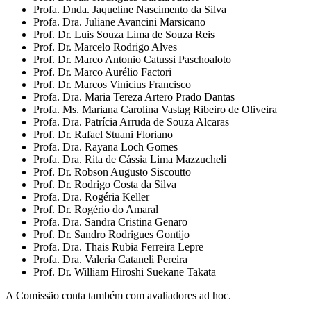
Profa. Dnda. Jaqueline Nascimento da Silva
Profa. Dra. Juliane Avancini Marsicano
Prof. Dr. Luis Souza Lima de Souza Reis
Prof. Dr. Marcelo Rodrigo Alves
Prof. Dr. Marco Antonio Catussi Paschoaloto
Prof. Dr. Marco Aurélio Factori
Prof. Dr. Marcos Vinicius Francisco
Profa. Dra. Maria Tereza Artero Prado Dantas
Profa. Ms. Mariana Carolina Vastag Ribeiro de Oliveira
Profa. Dra. Patrícia Arruda de Souza Alcaras
Prof. Dr. Rafael Stuani Floriano
Profa. Dra. Rayana Loch Gomes
Profa. Dra. Rita de Cássia Lima Mazzucheli
Prof. Dr. Robson Augusto Siscoutto
Prof. Dr. Rodrigo Costa da Silva
Profa. Dra. Rogéria Keller
Prof. Dr. Rogério do Amaral
Profa. Dra. Sandra Cristina Genaro
Prof. Dr. Sandro Rodrigues Gontijo
Profa. Dra. Thais Rubia Ferreira Lepre
Profa. Dra. Valeria Cataneli Pereira
Prof. Dr. William Hiroshi Suekane Takata
A Comissão conta também com avaliadores ad hoc.