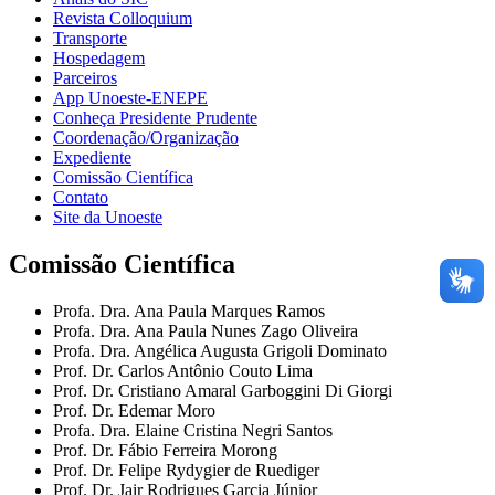
Revista Colloquium
Transporte
Hospedagem
Parceiros
App Unoeste-ENEPE
Conheça Presidente Prudente
Coordenação/Organização
Expediente
Comissão Científica
Contato
Site da Unoeste
Comissão Científica
Profa. Dra. Ana Paula Marques Ramos
Profa. Dra. Ana Paula Nunes Zago Oliveira
Profa. Dra. Angélica Augusta Grigoli Dominato
Prof. Dr. Carlos Antônio Couto Lima
Prof. Dr. Cristiano Amaral Garboggini Di Giorgi
Prof. Dr. Edemar Moro
Profa. Dra. Elaine Cristina Negri Santos
Prof. Dr. Fábio Ferreira Morong
Prof. Dr. Felipe Rydygier de Ruediger
Prof. Dr. Jair Rodrigues Garcia Júnior