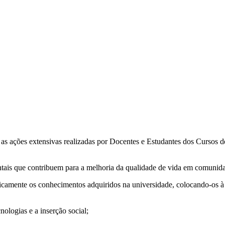
as ações extensivas realizadas por Docentes e Estudantes dos Cursos d
ientais que contribuem para a melhoria da qualidade de vida em comunid
icamente os conhecimentos adquiridos na universidade, colocando-os à
ologias e a inserção social;