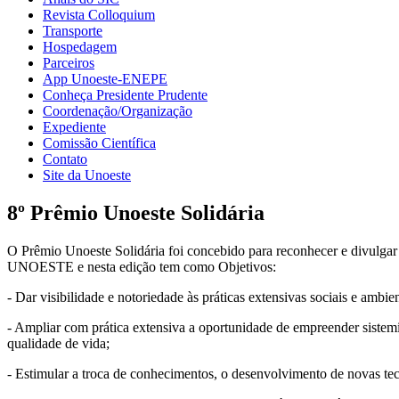
Revista Colloquium
Transporte
Hospedagem
Parceiros
App Unoeste-ENEPE
Conheça Presidente Prudente
Coordenação/Organização
Expediente
Comissão Científica
Contato
Site da Unoeste
8º Prêmio Unoeste Solidária
O Prêmio Unoeste Solidária foi concebido para reconhecer e divulgar 
UNOESTE e nesta edição tem como Objetivos:
- Dar visibilidade e notoriedade às práticas extensivas sociais e amb
- Ampliar com prática extensiva a oportunidade de empreender sistem
qualidade de vida;
- Estimular a troca de conhecimentos, o desenvolvimento de novas tecn