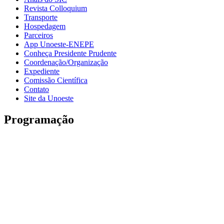
Revista Colloquium
Transporte
Hospedagem
Parceiros
App Unoeste-ENEPE
Conheça Presidente Prudente
Coordenação/Organização
Expediente
Comissão Científica
Contato
Site da Unoeste
Programação