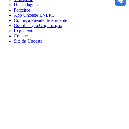
Hospedagem
Parceiros
App Unoeste-ENEPE
Conheça Presidente Prudente
Coordenação/Organização
Expediente
Contato
Site da Unoeste