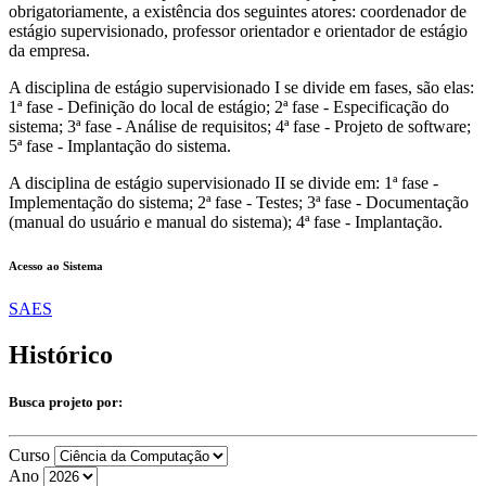
obrigatoriamente, a existência dos seguintes atores: coordenador de
estágio supervisionado, professor orientador e orientador de estágio
da empresa.
A disciplina de estágio supervisionado I se divide em fases, são elas:
1ª fase - Definição do local de estágio; 2ª fase - Especificação do
sistema; 3ª fase - Análise de requisitos; 4ª fase - Projeto de software;
5ª fase - Implantação do sistema.
A disciplina de estágio supervisionado II se divide em: 1ª fase -
Implementação do sistema; 2ª fase - Testes; 3ª fase - Documentação
(manual do usuário e manual do sistema); 4ª fase - Implantação.
Acesso ao Sistema
SAES
Histórico
Busca projeto por:
Curso
Ano