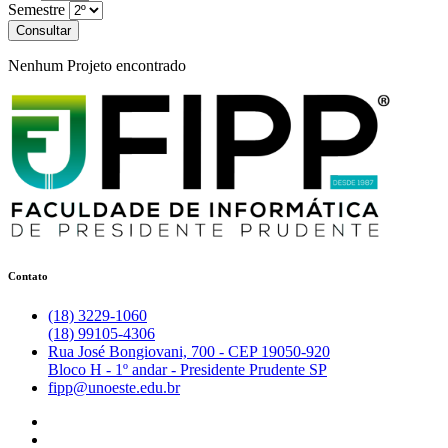
Semestre
Consultar
Nenhum Projeto encontrado
Contato
(18) 3229-1060
(18) 99105-4306
Rua José Bongiovani, 700 - CEP 19050-920
Bloco H - 1º andar - Presidente Prudente SP
fipp@unoeste.edu.br