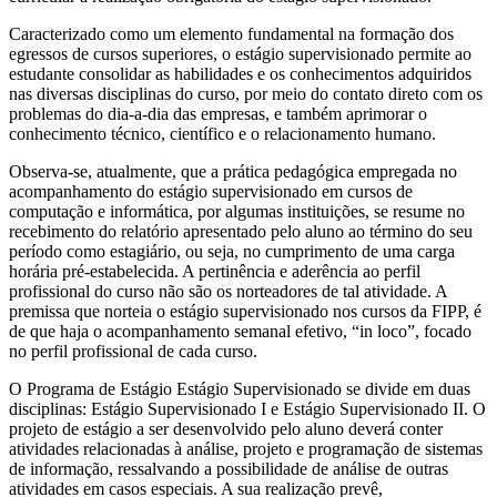
Caracterizado como um elemento fundamental na formação dos
egressos de cursos superiores, o estágio supervisionado permite ao
estudante consolidar as habilidades e os conhecimentos adquiridos
nas diversas disciplinas do curso, por meio do contato direto com os
problemas do dia-a-dia das empresas, e também aprimorar o
conhecimento técnico, científico e o relacionamento humano.
Observa-se, atualmente, que a prática pedagógica empregada no
acompanhamento do estágio supervisionado em cursos de
computação e informática, por algumas instituições, se resume no
recebimento do relatório apresentado pelo aluno ao término do seu
período como estagiário, ou seja, no cumprimento de uma carga
horária pré-estabelecida. A pertinência e aderência ao perfil
profissional do curso não são os norteadores de tal atividade. A
premissa que norteia o estágio supervisionado nos cursos da FIPP, é
de que haja o acompanhamento semanal efetivo, “in loco”, focado
no perfil profissional de cada curso.
O Programa de Estágio Estágio Supervisionado se divide em duas
disciplinas: Estágio Supervisionado I e Estágio Supervisionado II. O
projeto de estágio a ser desenvolvido pelo aluno deverá conter
atividades relacionadas à análise, projeto e programação de sistemas
de informação, ressalvando a possibilidade de análise de outras
atividades em casos especiais. A sua realização prevê,