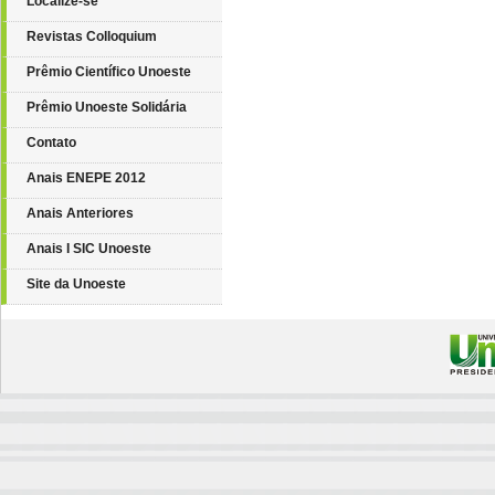
Localize-se
Revistas Colloquium
Prêmio Científico Unoeste
Prêmio Unoeste Solidária
Contato
Anais ENEPE 2012
Anais Anteriores
Anais I SIC Unoeste
Site da Unoeste