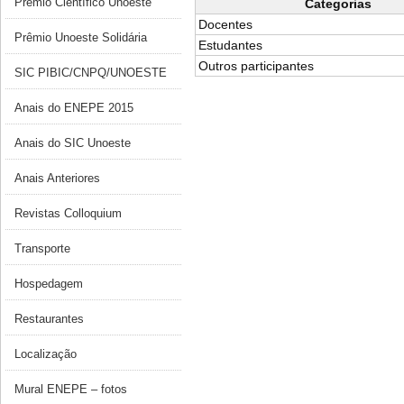
Prêmio Científico Unoeste
Categorias
Docentes
Prêmio Unoeste Solidária
Estudantes
Outros participantes
SIC PIBIC/CNPQ/UNOESTE
Anais do ENEPE 2015
Anais do SIC Unoeste
Anais Anteriores
Revistas Colloquium
Transporte
Hospedagem
Restaurantes
Localização
Mural ENEPE – fotos