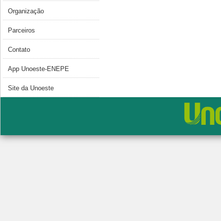
Organização
Parceiros
Contato
App Unoeste-ENEPE
Site da Unoeste