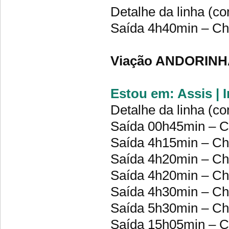
Detalhe da linha (co
Saída 4h40min – C
Viação ANDORINH
Estou em: Assis | 
Detalhe da linha (co
Saída 00h45min – 
Saída 4h15min – C
Saída 4h20min – Che
Saída 4h20min – C
Saída 4h30min – C
Saída 5h30min – C
Saída 15h05min – 