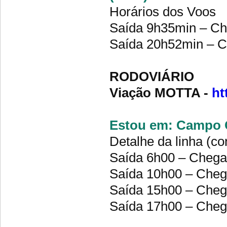
Horários dos Voos
Saída 9h35min – Ch
Saída 20h52min – C
RODOVIÁRIO
Viação MOTTA -
ht
Estou em: Campo G
Detalhe da linha (co
Saída 6h00 – Cheg
Saída 10h00 – Che
Saída 15h00 – Che
Saída 17h00 – Che