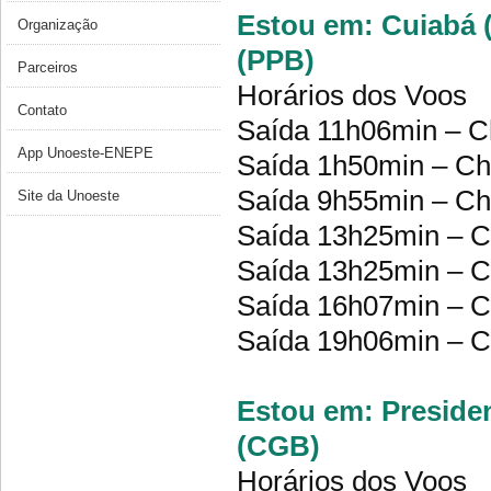
Estou em: Cuiabá (
Organização
(PPB)
Parceiros
Horários dos Voos
Contato
Saída 11h06min – C
App Unoeste-ENEPE
Saída 1h50min – Ch
Saída 9h55min – Ch
Site da Unoeste
Saída 13h25min – C
Saída 13h25min – C
Saída 16h07min – C
Saída 19h06min – C
Estou em: Presiden
(CGB)
Horários dos Voos