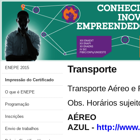
Transporte
ENEPE 2015
Impressão do Certificado
Transporte Aéreo e 
O que é ENEPE
Obs. Horários sujei
Programação
AÉREO
Inscrições
AZUL -
http://www
Envio de trabalhos