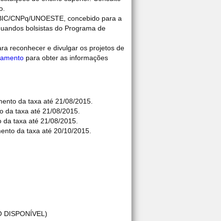
o.
 PIBIC/CNPq/UNOESTE, concebido para a
aduandos bolsistas do Programa de
a reconhecer e divulgar os projetos de
lamento
para obter as informações
to da taxa até 21/08/2015.
 da taxa até 21/08/2015.
 da taxa até 21/08/2015.
to da taxa até 20/10/2015.
 DISPONÍVEL)