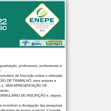
raduação, professores, profissionais e
r;
rmulário de Inscrição online e efetuado
AÇÃO DE TRABALHO, para autores e
ento e, SEM APRESENTAÇÃO DE
vento;
o FORMULÁRIO DE INSCRIÇÃO e, depois,
 incentivar a divulgação das pesquisas
tituições de ensino superior. Consulte