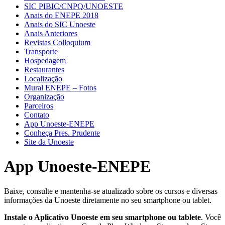
SIC PIBIC/CNPQ/UNOESTE
Anais do ENEPE 2018
Anais do SIC Unoeste
Anais Anteriores
Revistas Colloquium
Transporte
Hospedagem
Restaurantes
Localização
Mural ENEPE – Fotos
Organização
Parceiros
Contato
App Unoeste-ENEPE
Conheça Pres. Prudente
Site da Unoeste
App Unoeste-ENEPE
Baixe, consulte e mantenha-se atualizado sobre os cursos e diversas
informações da Unoeste diretamente no seu smartphone ou tablet.
Instale o Aplicativo Unoeste em seu smartphone ou tablete
. Você