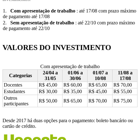
1
.
Com apresentação de trabalho
: até
17/08
com prazo máximo
de pagamento até
17/08
2
.
Sem apresentação de trabalho
: até
22/10
com prazo máximo
de pagamento até
22/10
VALORES DO INVESTIMENTO
Com apresentação de trabalho
24/04 a
01/06 a
01/07 a
11/08 a
Categorias
31/05
30/06
10/08
17/08
Docentes
R$ 45,00
R$ 60,00
R$ 65,00
R$ 70,00
Estudantes
R$ 30,00
R$ 35,00
R$ 45,00
R$ 55,00
Outros
R$ 50,00
R$ 65,00
R$ 70,00
R$ 75,00
participantes
Desde 2017 há duas opções para o pagamento: boleto bancário ou
cartão de crédito.