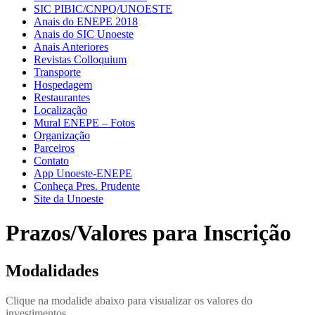
SIC PIBIC/CNPQ/UNOESTE
Anais do ENEPE 2018
Anais do SIC Unoeste
Anais Anteriores
Revistas Colloquium
Transporte
Hospedagem
Restaurantes
Localização
Mural ENEPE – Fotos
Organização
Parceiros
Contato
App Unoeste-ENEPE
Conheça Pres. Prudente
Site da Unoeste
Prazos/Valores para Inscrição
Modalidades
Clique na modalide abaixo para visualizar os valores do
investimentos.