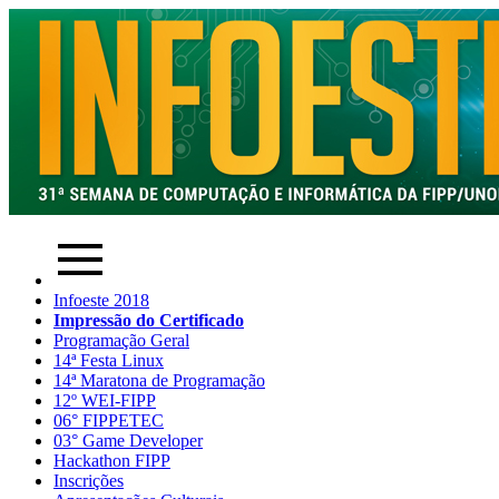
Infoeste 2018
Impressão do Certificado
Programação Geral
14ª Festa Linux
14ª Maratona de Programação
12º WEI-FIPP
06° FIPPETEC
03° Game Developer
Hackathon FIPP
Inscrições