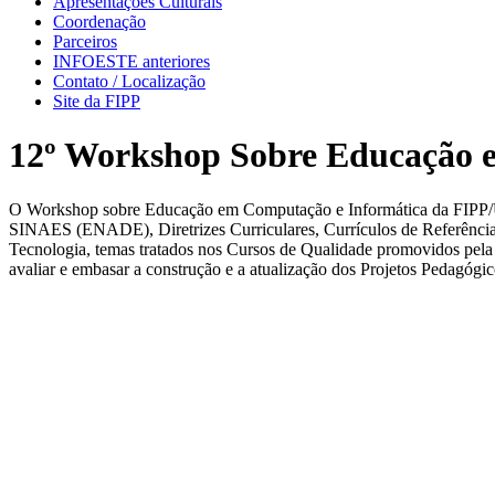
Apresentações Culturais
Coordenação
Parceiros
INFOESTE anteriores
Contato / Localização
Site da FIPP
12º Workshop Sobre Educação 
O Workshop sobre Educação em Computação e Informática da FIPP/U
SINAES (ENADE), Diretrizes Curriculares, Currículos de Referência
Tecnologia, temas tratados nos Cursos de Qualidade promovidos pela
avaliar e embasar a construção e a atualização dos Projetos Pedagóg