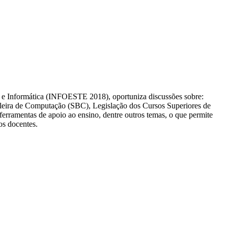
e Informática (INFOESTE 2018), oportuniza discussões sobre:
ileira de Computação (SBC), Legislação dos Cursos Superiores de
rramentas de apoio ao ensino, dentre outros temas, o que permite
os docentes.