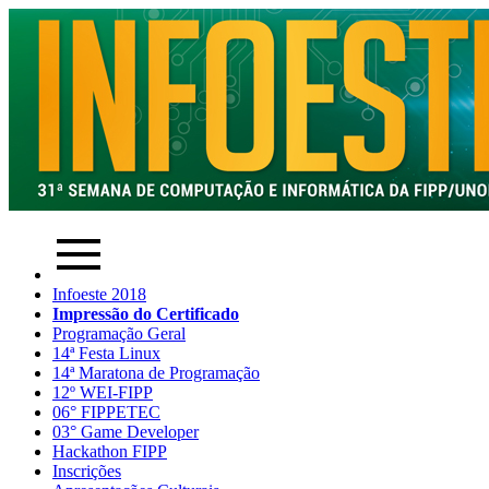
Infoeste 2018
Impressão do Certificado
Programação Geral
14ª Festa Linux
14ª Maratona de Programação
12º WEI-FIPP
06° FIPPETEC
03° Game Developer
Hackathon FIPP
Inscrições