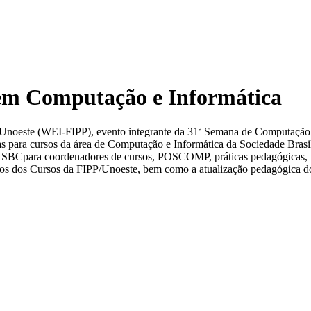
em Computação e Informática
noeste (WEI-FIPP), evento integrante da 31ª Semana de Computação 
s para cursos da área de Computação e Informática da Sociedade Bras
 SBCpara coordenadores de cursos, POSCOMP, práticas pedagógicas, fe
icos dos Cursos da FIPP/Unoeste, bem como a atualização pedagógica d