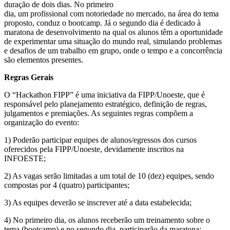
duração de dois dias. No primeiro
dia, um profissional com notoriedade no mercado, na área do tema
proposto, conduz o bootcamp. Já o segundo dia é dedicado à
maratona de desenvolvimento na qual os alunos têm a oportunidade
de experimentar uma situação do mundo real, simulando problemas
e desafios de um trabalho em grupo, onde o tempo e a concorrência
são elementos presentes.
Regras Gerais
O “Hackathon FIPP” é uma iniciativa da FIPP/Unoeste, que é
responsável pelo planejamento estratégico, definição de regras,
julgamentos e premiações. As seguintes regras compõem a
organização do evento:
1) Poderão participar equipes de alunos/egressos dos cursos
oferecidos pela FIPP/Unoeste, devidamente inscritos na
INFOESTE;
2) As vagas serão limitadas a um total de 10 (dez) equipes, sendo
compostas por 4 (quatro) participantes;
3) As equipes deverão se inscrever até a data estabelecida;
4) No primeiro dia, os alunos receberão um treinamento sobre o
tema (bootcamp) e no segundo dia, participarão da maratona;