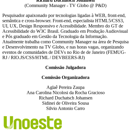
Richard Duchatsch Johansen
(Community Manager - TV Globo @ P&D)
Pesquisador apaixonado por tecnologias ligadas à WEB, front-end,
semântica e cross-browser. Front-end, especialista HTML5/CSS3,
UI, UX, Design Responsivo e Acessibilidade. Membro do GT de
Acessibilidade do W3C Brasil. Graduado em Produção Audiovisual
e Pós graduado em Gestão da Tecnologia da Informação.
Atualmente trabalha como Community Manager na área de Pesquisa
e Desenvolvimento na TV Globo, e nas horas vagas, organizando
eventos de comunidades de DEVs no Rio de de Janeiro (FEMUG-
RJ / RIO.JS/CSS/HTML / DEVBEERS-RJ)
Comissão Julgadora
Comissão Organizadora
Aglaê Pereira Zaupa
Ana Carolina Nicolosi da Rocha Gracioso
Richard Duchatsch Johansen
Sidinei de Oliveira Sousa
Silvio Antonio Carro