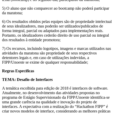
5) O aluno que não comparecer ao bootcamp não poderá participar
da maratona;
6) Os resultados obtidos pelas equipes são de propriedade intelectual
de seus idealizadores, mas poderão ser utilizados/publicados de
forma integral, parcial ou adaptados para implementações reais.
Portanto, os idealizadores cederão direito de uso parcial ou integral
dos resultados à entidade promotora;
7) Os recursos, incluindo logotipos, imagens e marcas utilizados nas
atividades da maratona são propriedade de seus respectivos
detentores legais e, em caso de utilizações indevidas, a
FIPP/Unoeste se exime de qualquer responsabilidade;
Regras Específicas
TEMA: Desafio de Interfaces
A temática escolhida para edição de 2018 é interfaces de software.
Atualmente, no desenvolvimento das atividades propostas no
programa de Estágio Supervisionado da FIPP/Unoeste identifica-se
uma grande carência na qualidade e inovação do projeto de
interfaces. A expectativa com a realização do “Hackathon FIPP” é
criar novos modelos de interface, considerando as melhores práticas