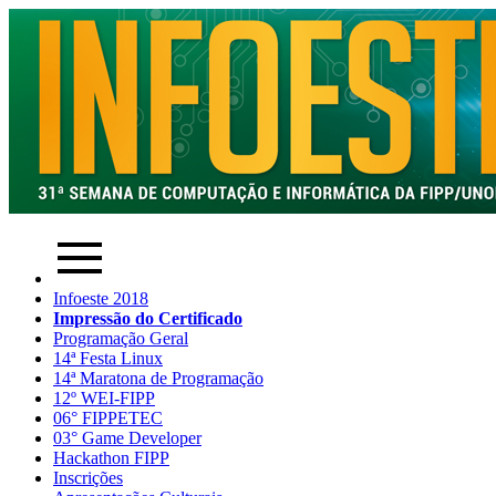
Infoeste 2018
Impressão do Certificado
Programação Geral
14ª Festa Linux
14ª Maratona de Programação
12º WEI-FIPP
06° FIPPETEC
03° Game Developer
Hackathon FIPP
Inscrições