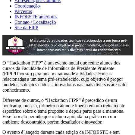
Apresentações Culturais
Coordenação
Parceiros
INFOESTE anteriores
Contato / Localização
Site da FIPP
O “Hackathon FIPP” é um evento anual que reúne alunos dos
cursos da Faculdade de Informática de Presidente Prudente
(FIPP/Unoeste) para uma maratona de atividades técnicas
relacionadas a um tema pré-estabelecido, cujo objetivo é propor
modelos, soluções e ideias, inovadoras nas mais diversas áreas do
conhecimento.
Diferente de outros, o “Hackathon FIPP” é precedido de um
bootcamp, ou seja, primeiro o aluno é imerso em um treinamento
específico sobre o tema proposto e depois parte para a maratona.
Esse formato permite que o aluno aprenda na prática em um
ambiente descontraído, porém desafiador e inovador.
O evento é lançado durante cada edição da INFOESTE e tem